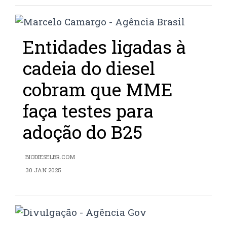
Entidades ligadas à
cadeia do diesel
cobram que MME
faça testes para
adoção do B25
BIODIESELBR.COM
30 JAN 2025