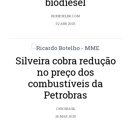
biodiesel
BIODIESELBR.COM
02 ABR 2025
Silveira cobra redução
no preço dos
combustíveis da
Petrobras
CNN BRASIL
26 MAR 2025