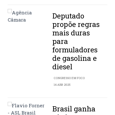
Deputado
propõe regras
mais duras
para
formuladores
de gasolina e
diesel
CONGRESSO EM FOCO
14 ABR 2025
Brasil ganha