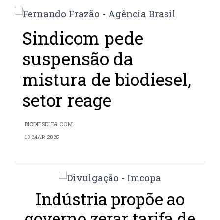
Sindicom pede
suspensão da
mistura de biodiesel,
setor reage
BIODIESELBR.COM
13 MAR 2025
Indústria propõe ao
governo zerar tarifa de