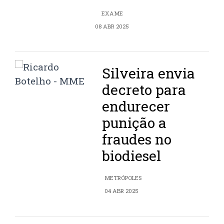
EXAME
08 ABR 2025
Silveira envia
decreto para
endurecer
punição a
fraudes no
biodiesel
METRÓPOLES
04 ABR 2025