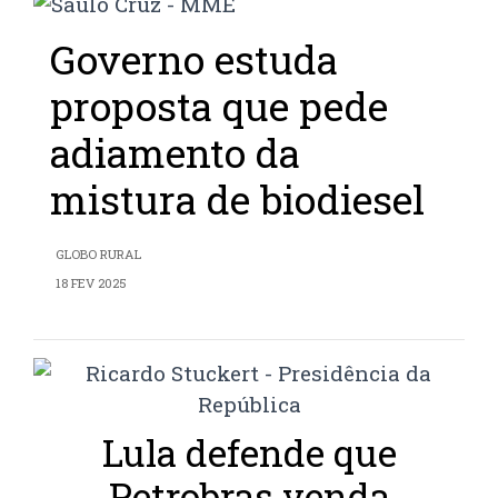
Governo estuda
proposta que pede
adiamento da
mistura de biodiesel
GLOBO RURAL
18 FEV 2025
Lula defende que
Petrobras venda