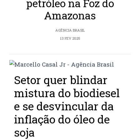
petróleo na Foz do
Amazonas
AGÊNCIA BRASIL
13 FEV 2025
Setor quer blindar
mistura do biodiesel
e se desvincular da
inflação do óleo de
soja