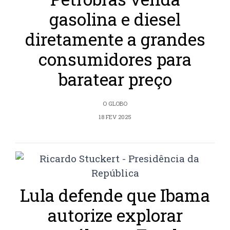
gasolina e diesel
diretamente a grandes
consumidores para
baratear preço
O GLOBO
18 FEV 2025
Lula defende que Ibama
autorize explorar