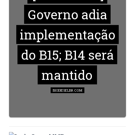
Governo adia
implementação
do B15; B14 será
mantido
BIODIESELBR.COM