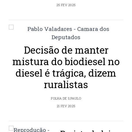
25 FEV 2025
Decisão de manter
mistura do biodiesel no
diesel é trágica, dizem
ruralistas
FOLHA DE S.PAULO
21 FEV 2025