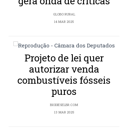
gera onda de críticas
GLOBO RURAL
14 MAR 2025
Projeto de lei quer
autorizar venda
combustíveis fósseis
puros
BIODIESELBR.COM
13 MAR 2025