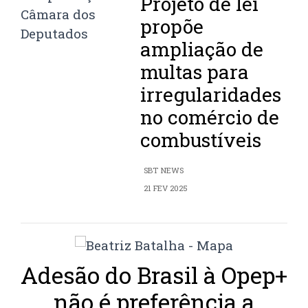
Projeto de lei
propõe
ampliação de
multas para
irregularidades
no comércio de
combustíveis
SBT NEWS
21 FEV 2025
Adesão do Brasil à Opep+
não é preferência a