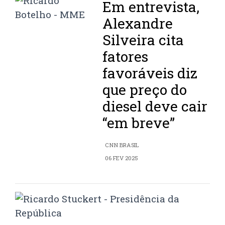
Em entrevista,
Alexandre
Silveira cita
fatores
favoráveis diz
que preço do
diesel deve cair
“em breve”
CNN BRASIL
06 FEV 2025