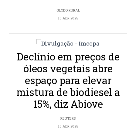
GLOBO RURAL
15 ABR 2025
Declínio em preços de
óleos vegetais abre
espaço para elevar
mistura de biodiesel a
15%, diz Abiove
REUTERS
15 ABR 2025