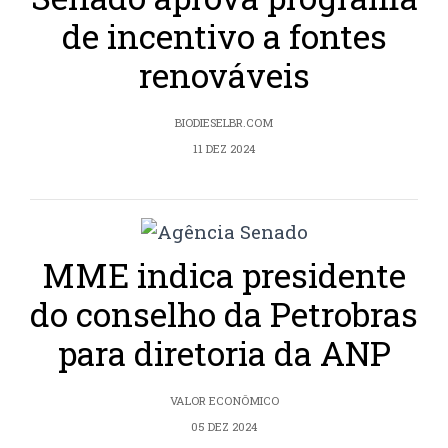
de incentivo a fontes
renováveis
BIODIESELBR.COM
11 DEZ 2024
MME indica presidente
do conselho da Petrobras
para diretoria da ANP
VALOR ECONÔMICO
05 DEZ 2024