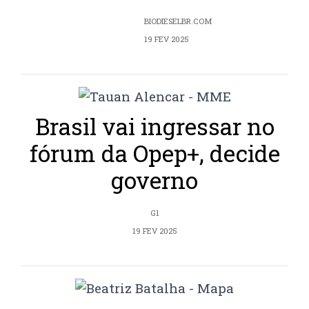
BIODIESELBR.COM
19 FEV 2025
Brasil vai ingressar no
fórum da Opep+, decide
governo
G1
19 FEV 2025