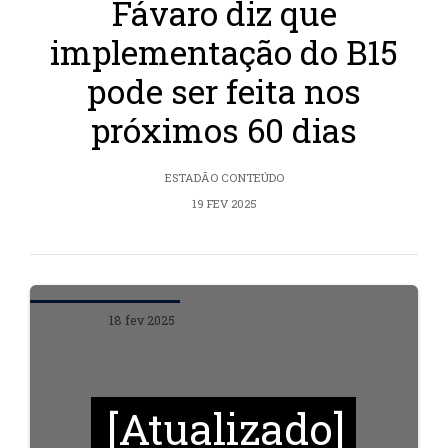
Fávaro diz que
implementação do B15
pode ser feita nos
próximos 60 dias
ESTADÃO CONTEÚDO
19 FEV 2025
18 fev 2025
[Atualizado]