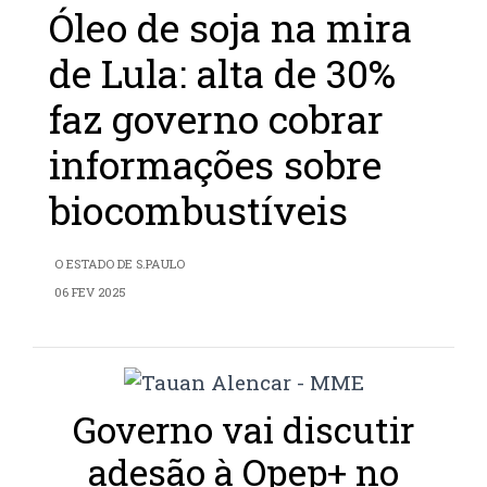
Óleo de soja na mira
de Lula: alta de 30%
faz governo cobrar
informações sobre
biocombustíveis
O ESTADO DE S.PAULO
06 FEV 2025
Governo vai discutir
adesão à Opep+ no