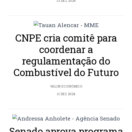
13 DEZ 2024
CNPE cria comitê para
coordenar a
regulamentação do
Combustível do Futuro
VALOR ECONÔMICO
11 DEZ 2024
Senado aprova programa