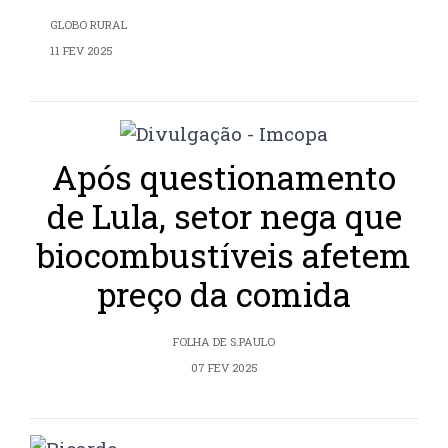
GLOBO RURAL
11 FEV 2025
Após questionamento
de Lula, setor nega que
biocombustíveis afetem
preço da comida
FOLHA DE S.PAULO
07 FEV 2025