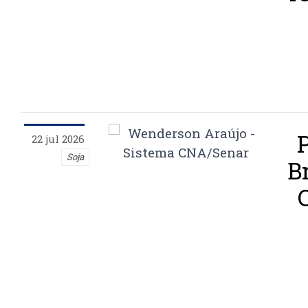
22 jul 2026
Soja
B