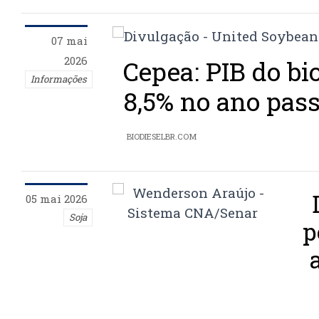
07 mai
2026
Cepea: PIB do bi
Informações
8,5% no ano pas
BIODIESELBR.COM
05 mai 2026
Soja
p