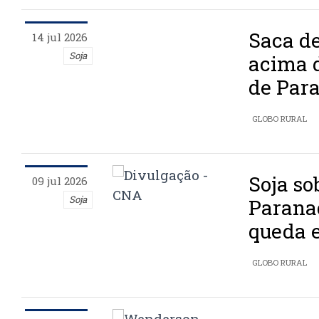
Saca d
14 jul 2026
Soja
acima d
de Par
GLOBO RURAL
Soja so
09 jul 2026
Soja
Parana
queda 
GLOBO RURAL