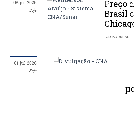
Preço d
08 jul 2026
Soja
Brasil 
Chicag
GLOBO RURAL
01 jul 2026
Soja
p