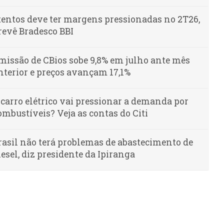
tentos deve ter margens pressionadas no 2T26,
revê Bradesco BBI
missão de CBios sobe 9,8% em julho ante mês
nterior e preços avançam 17,1%
 carro elétrico vai pressionar a demanda por
ombustíveis? Veja as contas do Citi
rasil não terá problemas de abastecimento de
iesel, diz presidente da Ipiranga