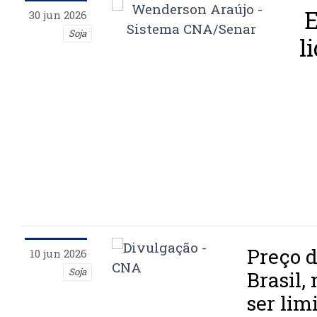
E
30 jun 2026
Soja
l
Preço d
10 jun 2026
Soja
Brasil,
ser lim