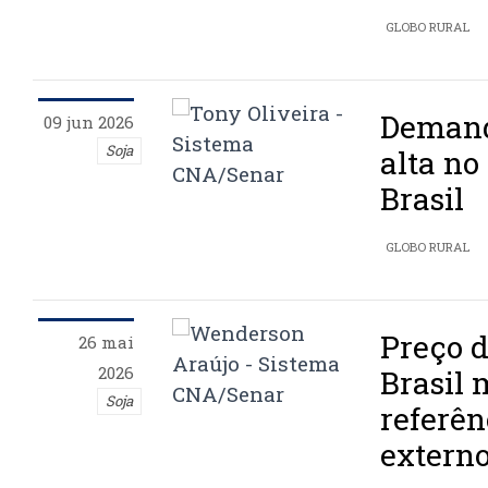
GLOBO RURAL
Demand
09 jun 2026
Soja
alta no
Brasil
GLOBO RURAL
Preço d
26 mai
2026
Brasil
Soja
referê
extern