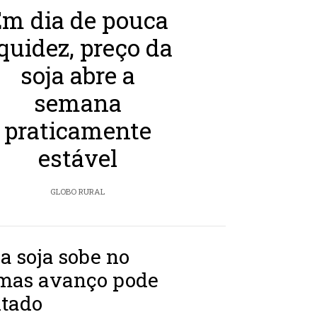
m dia de pouca
iquidez, preço da
soja abre a
semana
praticamente
estável
GLOBO RURAL
a soja sobe no
 mas avanço pode
itado