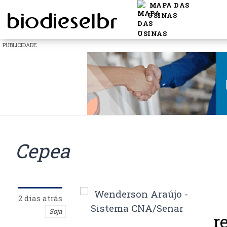
MAPA DAS
USINAS
PUBLICIDADE
Cepea
2 dias atrás
Soja
r