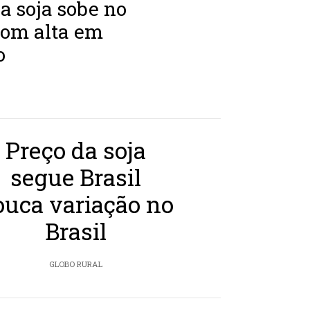
a soja sobe no
com alta em
o
Preço da soja
segue Brasil
ouca variação no
Brasil
GLOBO RURAL