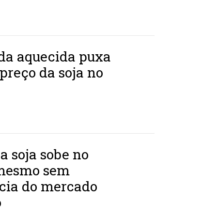
a aquecida puxa
 preço da soja no
a soja sobe no
 mesmo sem
ncia do mercado
o