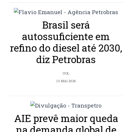
Brasil será
autossuficiente em
refino do diesel até 2030,
diz Petrobras
UOL
13 MAI 2026
AIE prevê maior queda
na demanda global de