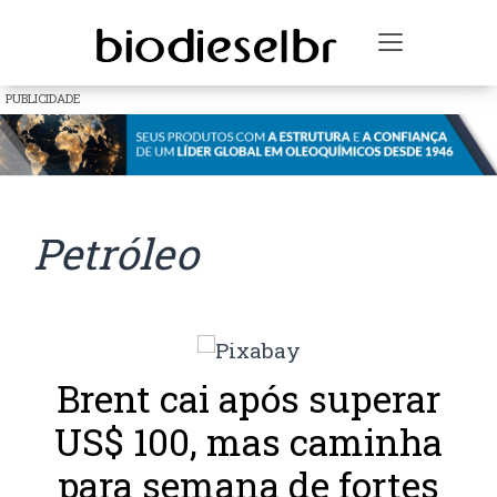
Toggle na
PUBLICIDADE
Petróleo
Brent cai após superar
US$ 100, mas caminha
para semana de fortes