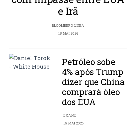
e Irã
BLOOMBERG LÍNEA
18 MAI 2026
Petróleo sobe
4% após Trump
dizer que China
comprará óleo
dos EUA
EXAME
15 MAI 2026