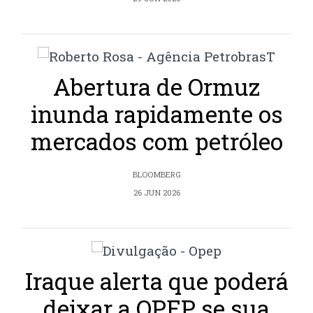
Abertura de Ormuz
inunda rapidamente os
mercados com petróleo
BLOOMBERG
26 JUN 2026
Iraque alerta que poderá
deixar a OPEP se sua