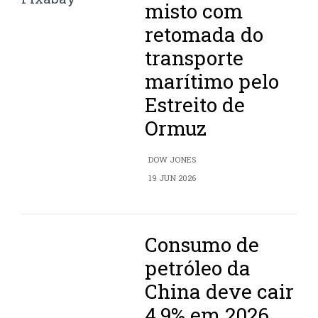
misto com
retomada do
transporte
marítimo pelo
Estreito de
Ormuz
DOW JONES
19 JUN 2026
Consumo de
petróleo da
China deve cair
4,9% em 2026