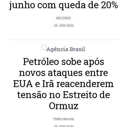
junho com queda de 20%
REUTERS
30 JUN 2026
Petróleo sobe após
novos ataques entre
EUA e Irã reacenderem
tensão no Estreito de
Ormuz
TIMES BRASIL
29 JUN 2026