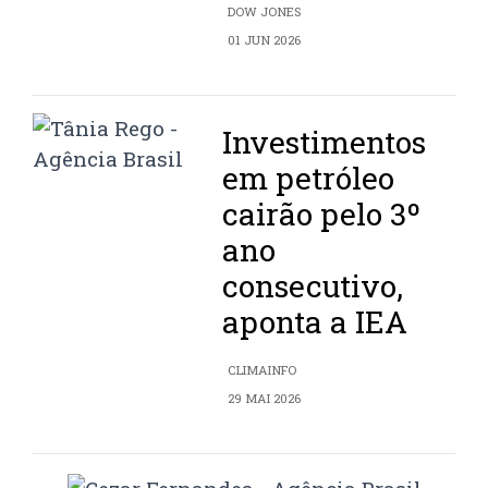
DOW JONES
01 JUN 2026
Investimentos
em petróleo
cairão pelo 3º
ano
consecutivo,
aponta a IEA
CLIMAINFO
29 MAI 2026