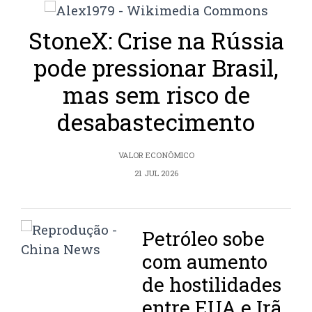
StoneX: Crise na Rússia
pode pressionar Brasil,
mas sem risco de
desabastecimento
VALOR ECONÔMICO
21 JUL 2026
Petróleo sobe
com aumento
de hostilidades
entre EUA e Irã