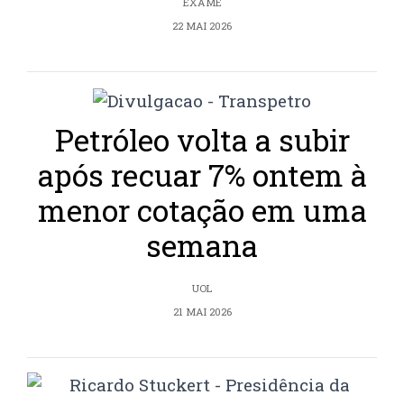
EXAME
22 MAI 2026
Petróleo volta a subir
após recuar 7% ontem à
menor cotação em uma
semana
UOL
21 MAI 2026