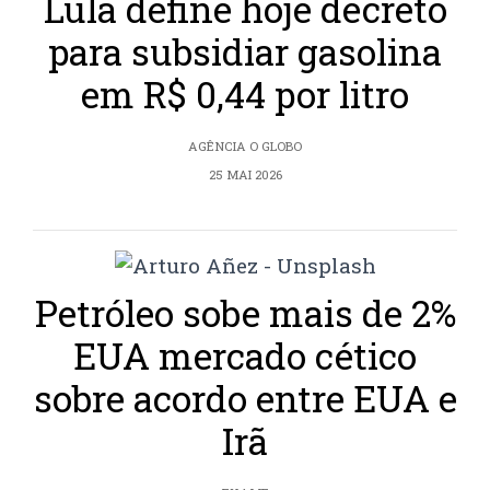
Lula define hoje decreto
para subsidiar gasolina
em R$ 0,44 por litro
AGÊNCIA O GLOBO
25 MAI 2026
Petróleo sobe mais de 2%
EUA mercado cético
sobre acordo entre EUA e
Irã