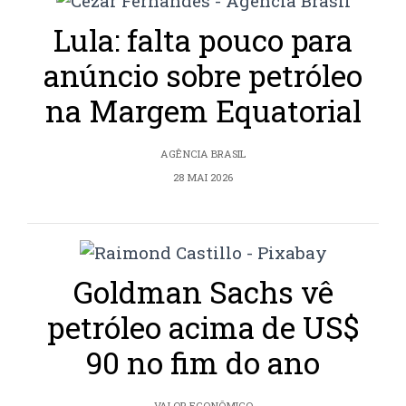
Lula: falta pouco para
anúncio sobre petróleo
na Margem Equatorial
AGÊNCIA BRASIL
28 MAI 2026
Goldman Sachs vê
petróleo acima de US$
90 no fim do ano
VALOR ECONÔMICO