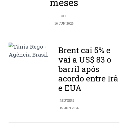
meses
UOL
16 JUN 2026
Brent cai 5% e
vai a US$ 83 o
barril após
acordo entre Irã
e EUA
REUTERS
15 JUN 2026