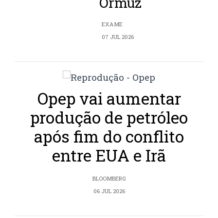
Ormuz
EXAME
07 JUL 2026
Opep vai aumentar
produção de petróleo
após fim do conflito
entre EUA e Irã
BLOOMBERG
06 JUL 2026