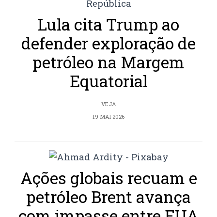
Lula cita Trump ao
defender exploração de
petróleo na Margem
Equatorial
VEJA
19 MAI 2026
Ações globais recuam e
petróleo Brent avança
com impasse entre EUA