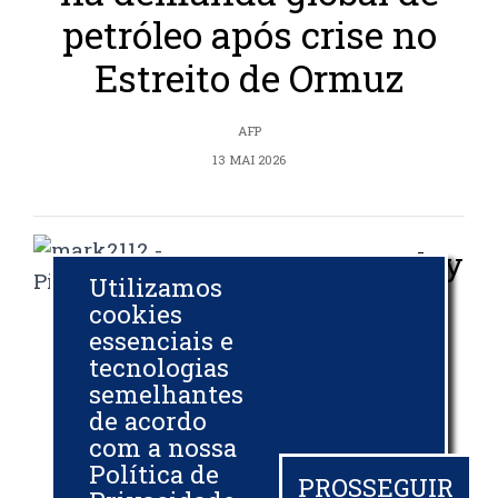
petróleo após crise no
Estreito de Ormuz
AFP
13 MAI 2026
Morgan Stanley
Utilizamos
vê petróleo a
cookies
US$ 150 em
essenciais e
tecnologias
‘corrida contra
semelhantes
o tempo’ no
de acordo
Oriente Médio
com a nossa
Política de
PROSSEGUIR
EXAME