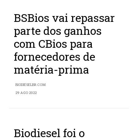
BSBios vai repassar
parte dos ganhos
com CBios para
fornecedores de
matéria-prima
BIODIESELBR.COM
29 AGO 2022
Biodiesel foi o