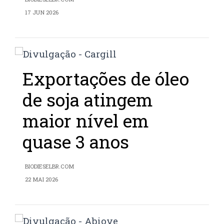
17 JUN 2026
Exportações de óleo
de soja atingem
maior nível em
quase 3 anos
BIODIESELBR.COM
22 MAI 2026