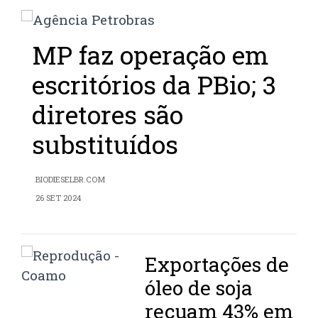
MP faz operação em
escritórios da PBio; 3
diretores são
substituídos
BIODIESELBR.COM
26 SET 2024
Exportações de
óleo de soja
recuam 43% em