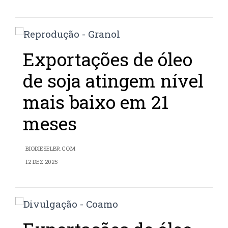
Exportações de óleo
de soja atingem nível
mais baixo em 21
meses
BIODIESELBR.COM
12 DEZ 2025