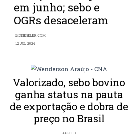
em junho; sebo e
OGRs desaceleram
BIODIESELBR.COM
12 JUL 2024
Valorizado, sebo bovino
ganha status na pauta
de exportação e dobra de
preço no Brasil
AGFEED