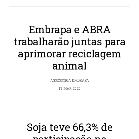
Embrapa e ABRA
trabalharão juntas para
aprimorar reciclagem
animal
ASSESSORIA EMBRAPA
13 MAR 2020
Soja teve 66,3% de