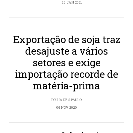
13 JAN 2021
Exportação de soja traz
desajuste a vários
setores e exige
importação recorde de
matéria-prima
FOLHA DE S.PAULO
06 NOV 2020