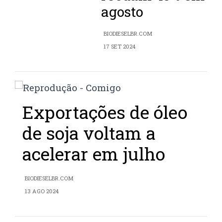
agosto
BIODIESELBR.COM
17 SET 2024
Exportações de óleo
de soja voltam a
acelerar em julho
BIODIESELBR.COM
13 AGO 2024