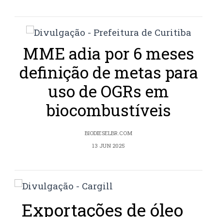
MME adia por 6 meses
definição de metas para
uso de OGRs em
biocombustíveis
BIODIESELBR.COM
13 JUN 2025
Exportações de óleo