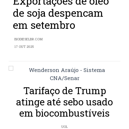
Exportações de óleo
de soja despencam
em setembro
BIODIESELBR.COM
17 OUT 2025
Tarifaço de Trump
atinge até sebo usado
em biocombustíveis
UOL