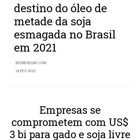
destino do óleo de
metade da soja
esmagada no Brasil
em 2021
BIODIESELBR.COM
18 FEV 2022
Empresas se
comprometem com US$
3 bi para gado e soja livre