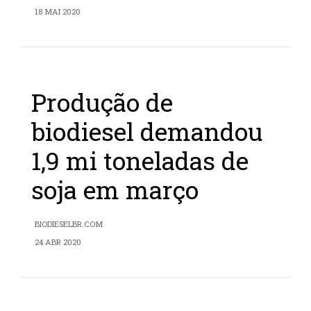
18 MAI 2020
Produção de
biodiesel demandou
1,9 mi toneladas de
soja em março
BIODIESELBR.COM
24 ABR 2020