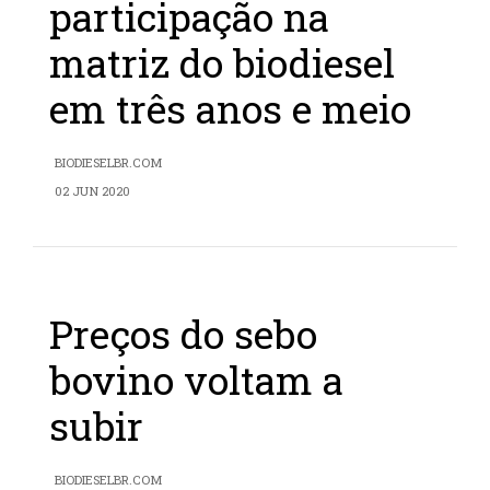
participação na
matriz do biodiesel
em três anos e meio
BIODIESELBR.COM
02 JUN 2020
Preços do sebo
bovino voltam a
subir
BIODIESELBR.COM