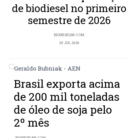
de biodiesel no primeiro
semestre de 2026
BIODIESELBR.COM
29 JUL 2026
Brasil exporta acima
de 200 mil toneladas
de óleo de soja pelo
2º mês
BIODIESELBR.COM