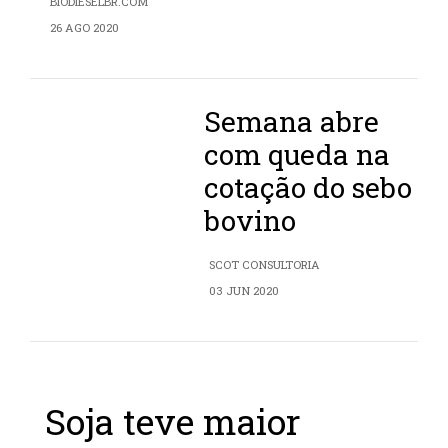
BIODIESELBR.COM
26 AGO 2020
Semana abre
com queda na
cotação do sebo
bovino
SCOT CONSULTORIA
03 JUN 2020
Soja teve maior