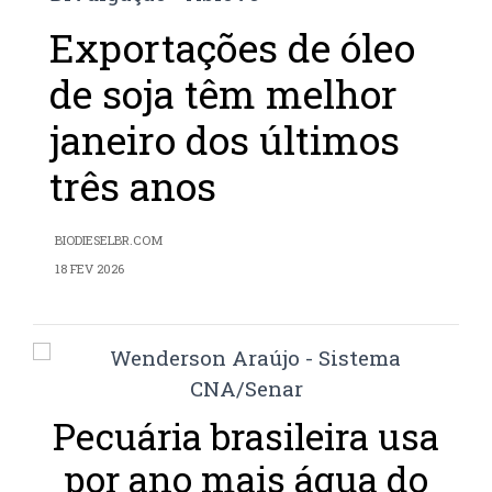
Exportações de óleo
de soja têm melhor
janeiro dos últimos
três anos
BIODIESELBR.COM
18 FEV 2026
Pecuária brasileira usa
por ano mais água do