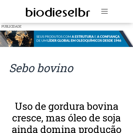
Toggle na
PUBLICIDADE
Sebo bovino
Uso de gordura bovina
cresce, mas óleo de soja
ainda domina produção