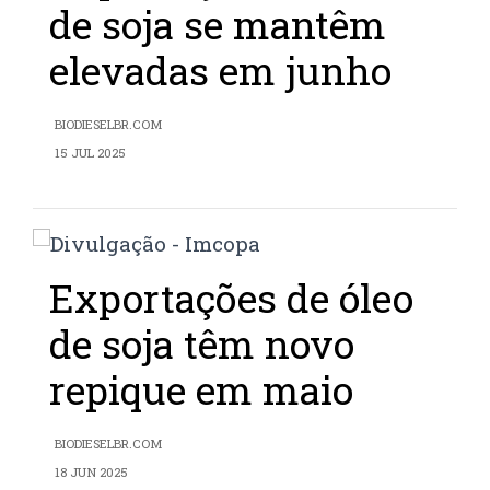
de soja se mantêm
elevadas em junho
BIODIESELBR.COM
15 JUL 2025
Exportações de óleo
de soja têm novo
repique em maio
BIODIESELBR.COM
18 JUN 2025