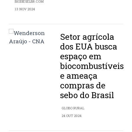
BIODIESELBR.COM
13 NOV 2024
Setor agrícola
dos EUA busca
espaço em
biocombustíveis
e ameaça
compras de
sebo do Brasil
GLOBO RURAL
24 OUT 2024