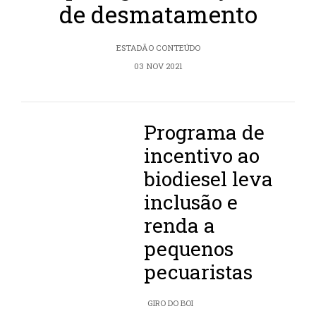
de desmatamento
ESTADÃO CONTEÚDO
03 NOV 2021
Programa de
incentivo ao
biodiesel leva
inclusão e
renda a
pequenos
pecuaristas
GIRO DO BOI