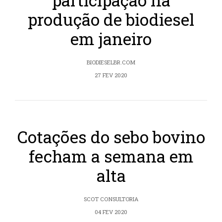
participação na
produção de biodiesel
em janeiro
BIODIESELBR.COM
27 FEV 2020
Cotações do sebo bovino
fecham a semana em
alta
SCOT CONSULTORIA
04 FEV 2020