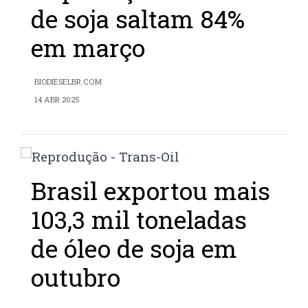
de soja saltam 84%
em março
BIODIESELBR.COM
14 ABR 2025
Brasil exportou mais
103,3 mil toneladas
de óleo de soja em
outubro