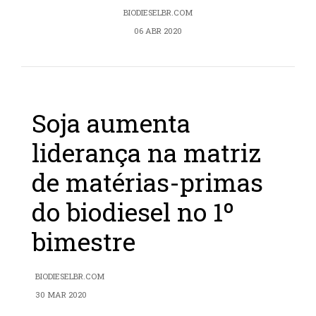
BIODIESELBR.COM
06 ABR 2020
Soja aumenta
liderança na matriz
de matérias-primas
do biodiesel no 1º
bimestre
BIODIESELBR.COM
30 MAR 2020