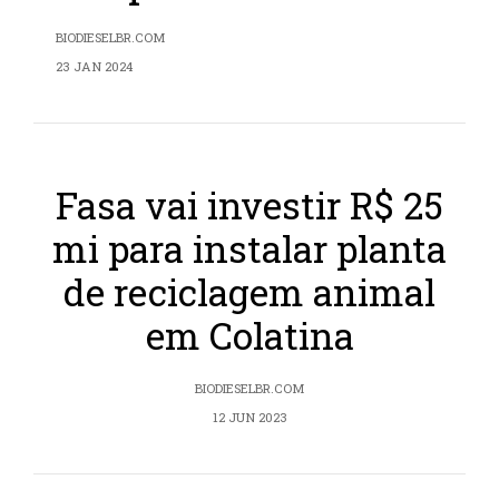
BIODIESELBR.COM
23 JAN 2024
Fasa vai investir R$ 25
mi para instalar planta
de reciclagem animal
em Colatina
BIODIESELBR.COM
12 JUN 2023