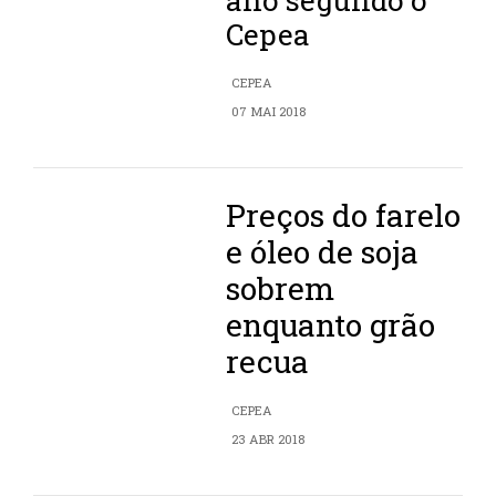
ano segundo o
Cepea
CEPEA
07 MAI 2018
Preços do farelo
e óleo de soja
sobrem
enquanto grão
recua
CEPEA
23 ABR 2018