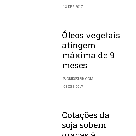
13 DEZ 2017
Óleos vegetais
atingem
máxima de 9
meses
BIODIESELBR.COM
08 DEZ 2017
Cotações da
soja sobem
graças à