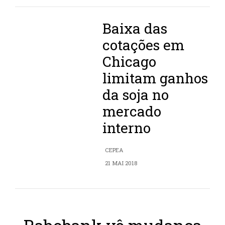
Baixa das
cotações em
Chicago
limitam ganhos
da soja no
mercado
interno
CEPEA
21 MAI 2018