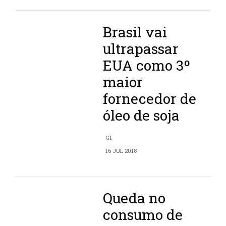
Brasil vai
ultrapassar
EUA como 3º
maior
fornecedor de
óleo de soja
G1
16 JUL 2018
Queda no
consumo de