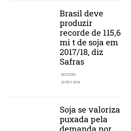
Brasil deve
produzir
recorde de 115,6
mi t de soja em
2017/18, diz
Safras
REUTERS
20 FEV 2018
Soja se valoriza
puxada pela
demanda por