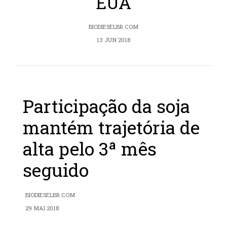
EUA
BIODIESELBR.COM
13 JUN 2018
Participação da soja
mantém trajetória de
alta pelo 3ª mês
seguido
BIODIESELBR.COM
29 MAI 2018