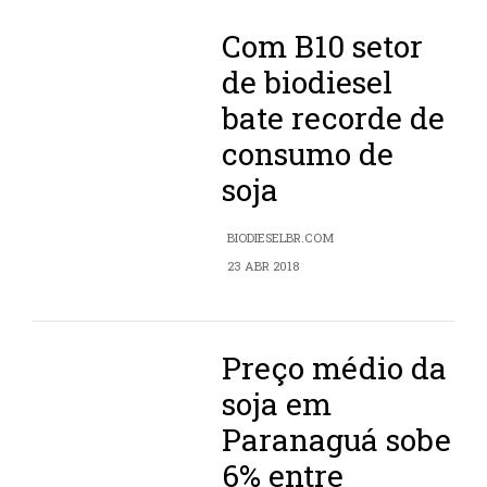
Com B10 setor
de biodiesel
bate recorde de
consumo de
soja
BIODIESELBR.COM
23 ABR 2018
Preço médio da
soja em
Paranaguá sobe
6% entre