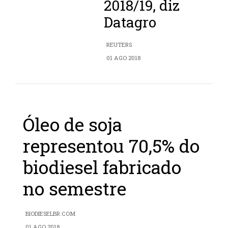
2018/19, diz
Datagro
REUTERS
01 AGO 2018
Óleo de soja
representou 70,5% do
biodiesel fabricado
no semestre
BIODIESELBR.COM
01 AGO 2018