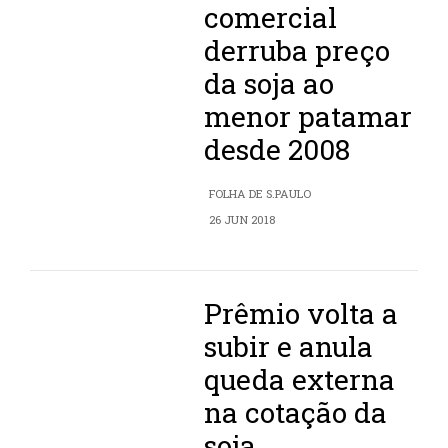
comercial
derruba preço
da soja ao
menor patamar
desde 2008
FOLHA DE S.PAULO
26 JUN 2018
Prêmio volta a
subir e anula
queda externa
na cotação da
soja