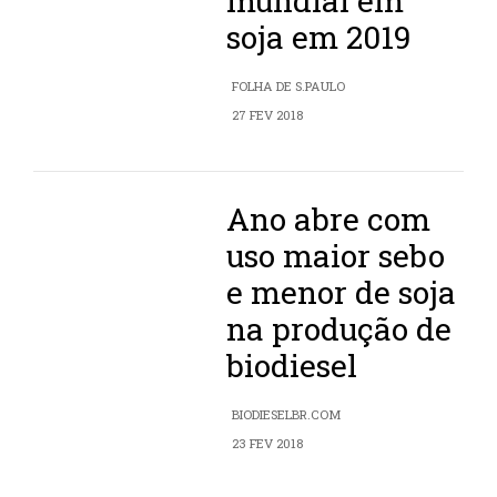
mundial em
soja em 2019
FOLHA DE S.PAULO
27 FEV 2018
Ano abre com
uso maior sebo
e menor de soja
na produção de
biodiesel
BIODIESELBR.COM
23 FEV 2018