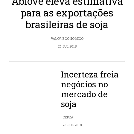
Abiove eleva estimativa
para as exportações
brasileiras de soja
VALOR ECONÔMICO
24 JUL 2018
Incerteza freia
negócios no
mercado de
soja
CEPEA
23 JUL 2018