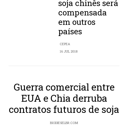
soja chinês será
compensada
em outros
países
CEPEA
16 JUL 2018
Guerra comercial entre
EUA e Chia derruba
contratos futuros de soja
BIODIESELBR.COM