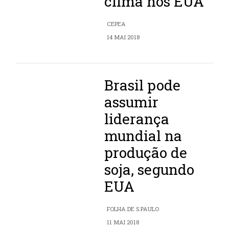
clima nos EUA
CEPEA
14 MAI 2018
Brasil pode
assumir
liderança
mundial na
produção de
soja, segundo
EUA
FOLHA DE S.PAULO
11 MAI 2018