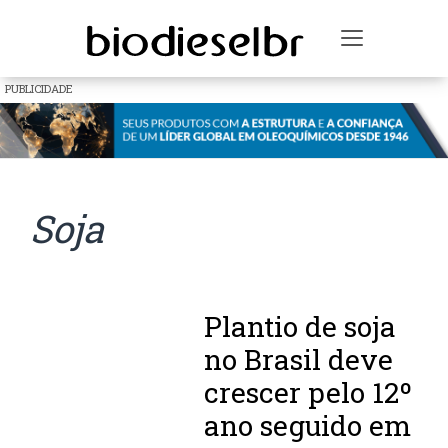
Toggle na
PUBLICIDADE
Soja
Plantio de soja
no Brasil deve
crescer pelo 12º
ano seguido em