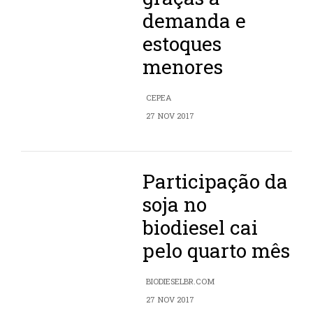
demanda e
estoques
menores
CEPEA
27 NOV 2017
Participação da
soja no
biodiesel cai
pelo quarto mês
BIODIESELBR.COM
27 NOV 2017