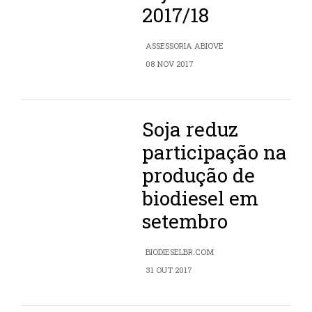
2017/18
ASSESSORIA ABIOVE
08 NOV 2017
Soja reduz
participação na
produção de
biodiesel em
setembro
BIODIESELBR.COM
31 OUT 2017