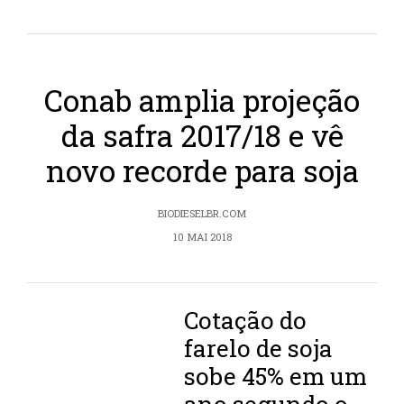
Conab amplia projeção
da safra 2017/18 e vê
novo recorde para soja
BIODIESELBR.COM
10 MAI 2018
Cotação do
farelo de soja
sobe 45% em um