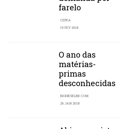
farelo
CEPEA
19 FEV 2018
O ano das
matérias-
primas
desconhecidas
BIODIESELBR.COM
26 JAN 2018