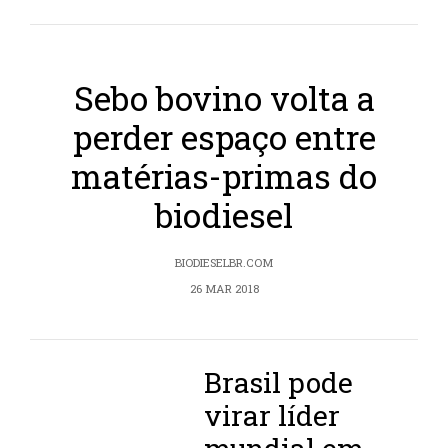
Sebo bovino volta a
perder espaço entre
matérias-primas do
biodiesel
BIODIESELBR.COM
26 MAR 2018
Brasil pode
virar líder