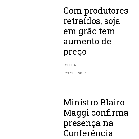
Com produtores
retraídos, soja
em grão tem
aumento de
preço
CEPEA
23 OUT 2017
Ministro Blairo
Maggi confirma
presença na
Conferência