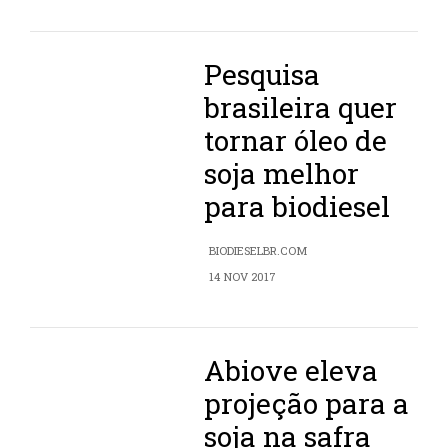
Pesquisa
brasileira quer
tornar óleo de
soja melhor
para biodiesel
BIODIESELBR.COM
14 NOV 2017
Abiove eleva
projeção para a
soja na safra