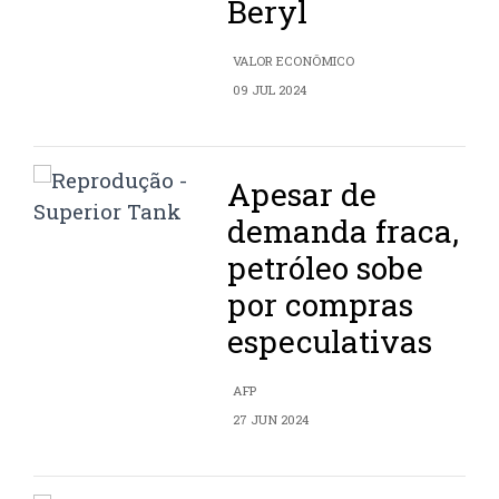
Beryl
VALOR ECONÔMICO
09 JUL 2024
Apesar de
demanda fraca,
petróleo sobe
por compras
especulativas
AFP
27 JUN 2024