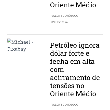
Oriente Médio
VALOR ECONÔMICO
09 FEV 2024
Petróleo ignora
dólar forte e
fecha em alta
com
acirramento de
tensões no
Oriente Médio
VALOR ECONÔMICO