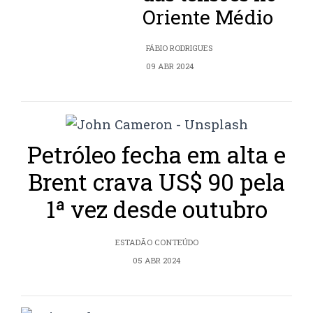
Oriente Médio
FÁBIO RODRIGUES
09 ABR 2024
Petróleo fecha em alta e
Brent crava US$ 90 pela
1ª vez desde outubro
ESTADÃO CONTEÚDO
05 ABR 2024