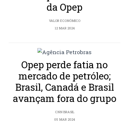
da Opep
VALOR ECONÔMICO
12 MAR 2024
Opep perde fatia no
mercado de petróleo;
Brasil, Canadá e Brasil
avançam fora do grupo
CNN BRASIL
05 MAR 2024