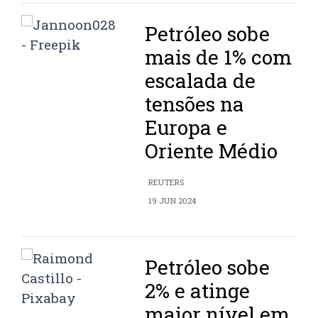
Petróleo sobe
mais de 1% com
escalada de
tensões na
Europa e
Oriente Médio
REUTERS
19 JUN 2024
Petróleo sobe
2% e atinge
maior nível em