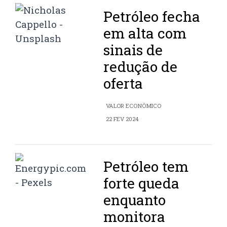
Petróleo fecha
em alta com
sinais de
redução de
oferta
VALOR ECONÔMICO
22 FEV 2024
Petróleo tem
forte queda
enquanto
monitora