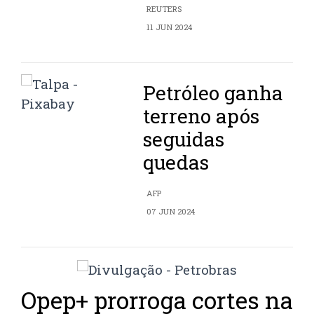
REUTERS
11 JUN 2024
Petróleo ganha
terreno após
seguidas
quedas
AFP
07 JUN 2024
Opep+ prorroga cortes na