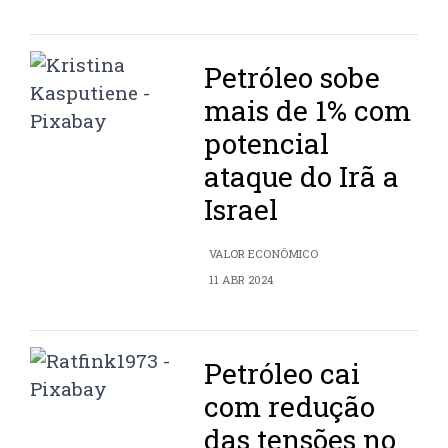
Petróleo sobe
mais de 1% com
potencial
ataque do Irã a
Israel
VALOR ECONÔMICO
11 ABR 2024
Petróleo cai
com redução
das tensões no