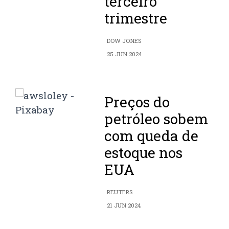
terceiro
trimestre
DOW JONES
25 JUN 2024
Preços do
petróleo sobem
com queda de
estoque nos
EUA
REUTERS
21 JUN 2024