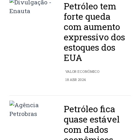
Petróleo tem
forte queda
com aumento
expressivo dos
estoques dos
EUA
VALOR ECONÔMICO
18 ABR 2024
Petróleo fica
quase estável
com dados
econômicos