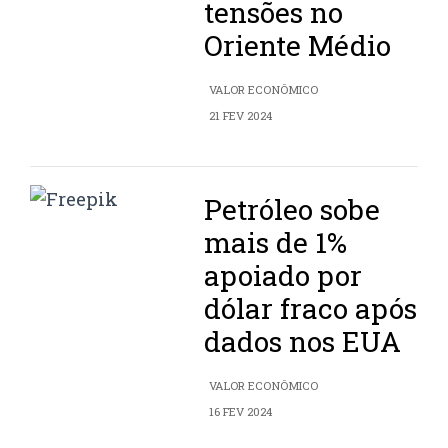
tensões no
Oriente Médio
VALOR ECONÔMICO
21 FEV 2024
Petróleo sobe
mais de 1%
apoiado por
dólar fraco após
dados nos EUA
VALOR ECONÔMICO
16 FEV 2024