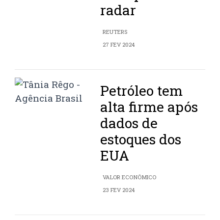
radar
REUTERS
27 FEV 2024
Petróleo tem
alta firme após
dados de
estoques dos
EUA
VALOR ECONÔMICO
23 FEV 2024