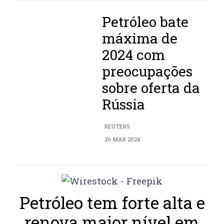
Petróleo bate
máxima de
2024 com
preocupações
sobre oferta da
Rússia
REUTERS
20 MAR 2024
Petróleo tem forte alta e
renova maior nível em