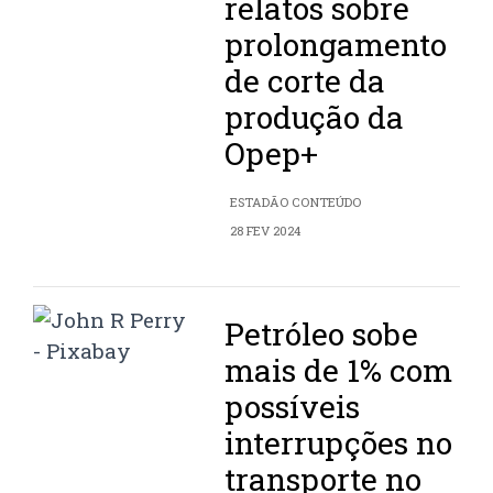
relatos sobre
prolongamento
de corte da
produção da
Opep+
ESTADÃO CONTEÚDO
28 FEV 2024
Petróleo sobe
mais de 1% com
possíveis
interrupções no
transporte no