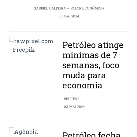
GABRIEL CALDEIRA – VALOR ECONÔMICO
08 MAI 2024
Petróleo atinge
mínimas de 7
semanas, foco
muda para
economia
REUTERS
03 MAI 2024
Petróleo fecha