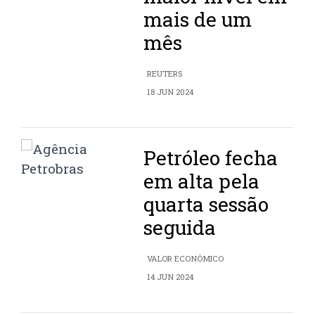
mais de um
mês
REUTERS
18 JUN 2024
Petróleo fecha
em alta pela
quarta sessão
seguida
VALOR ECONÔMICO
14 JUN 2024