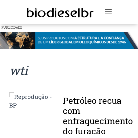
Toggle na
PUBLICIDADE
wti
Petróleo recua
com
enfraquecimento
do furacão