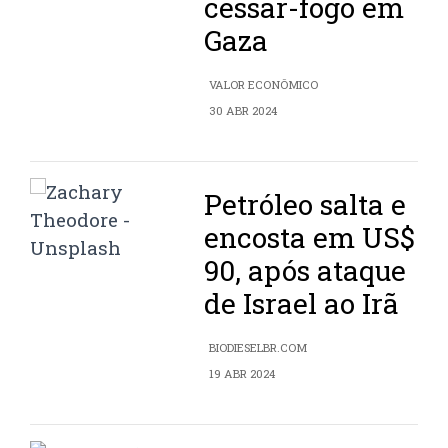
cessar-fogo em
Gaza
VALOR ECONÔMICO
30 ABR 2024
Petróleo salta e
encosta em US$
90, após ataque
de Israel ao Irã
BIODIESELBR.COM
19 ABR 2024