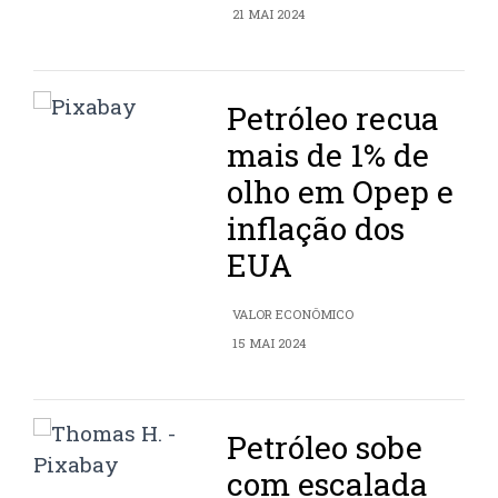
21 MAI 2024
Petróleo recua
mais de 1% de
olho em Opep e
inflação dos
EUA
VALOR ECONÔMICO
15 MAI 2024
Petróleo sobe
com escalada