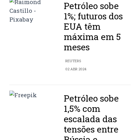
Petróleo sobe
1%; futuros dos
EUA têm
máxima em 5
meses
REUTERS
02 ABR 2024
Petróleo sobe
1,5% com
escalada das
tensões entre
Rússia e