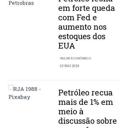
em forte queda
com Fed e
aumento nos
estoques dos
EUA
VALOR ECONÔMICO
02 MAI 2024
Petróleo recua
mais de 1% em
meio à
discussão sobre