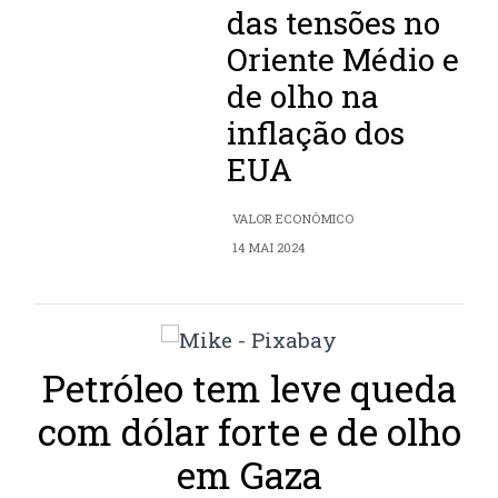
das tensões no
Oriente Médio e
de olho na
inflação dos
EUA
VALOR ECONÔMICO
14 MAI 2024
Petróleo tem leve queda
com dólar forte e de olho
em Gaza