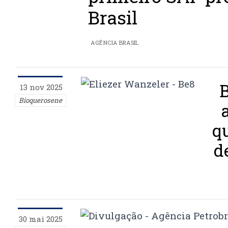
Brasil
AGÊNCIA BRASIL
13 nov 2025
Bioquerosene
q
d
30 mai 2025