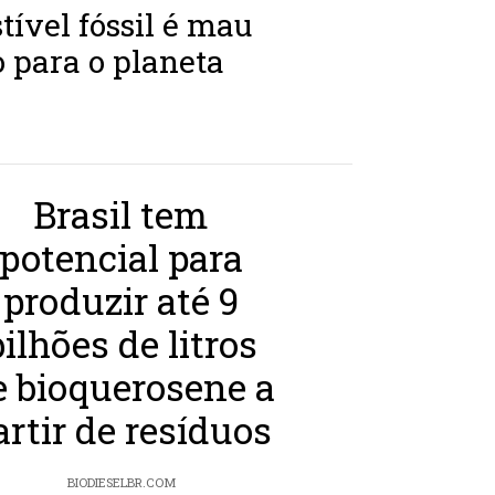
ível fóssil é mau
 para o planeta
Brasil tem
potencial para
produzir até 9
bilhões de litros
e bioquerosene a
artir de resíduos
BIODIESELBR.COM