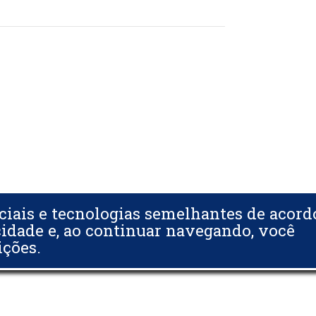
ciais e tecnologias semelhantes de acor
cidade e, ao continuar navegando, você
ições.