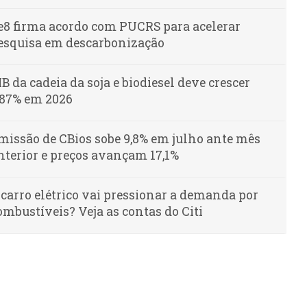
e8 firma acordo com PUCRS para acelerar
esquisa em descarbonização
IB da cadeia da soja e biodiesel deve crescer
,87% em 2026
missão de CBios sobe 9,8% em julho ante mês
nterior e preços avançam 17,1%
 carro elétrico vai pressionar a demanda por
ombustíveis? Veja as contas do Citi