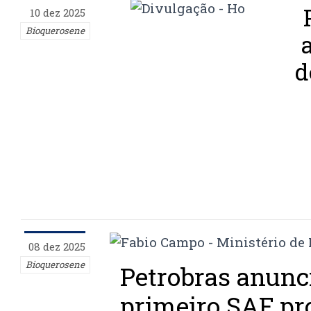
10 dez 2025
Bioquerosene
d
08 dez 2025
Bioquerosene
Petrobras anunc
primeiro SAF pr