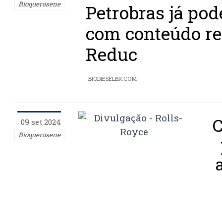
Bioquerosene
Petrobras já pod
com conteúdo re
Reduc
BIODIESELBR.COM
C
09 set 2024
Bioquerosene