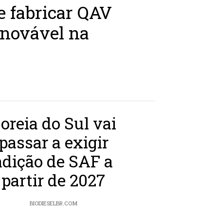
e fabricar QAV
novável na
oreia do Sul vai
passar a exigir
adição de SAF a
partir de 2027
BIODIESELBR.COM