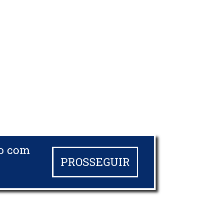
do com
PROSSEGUIR