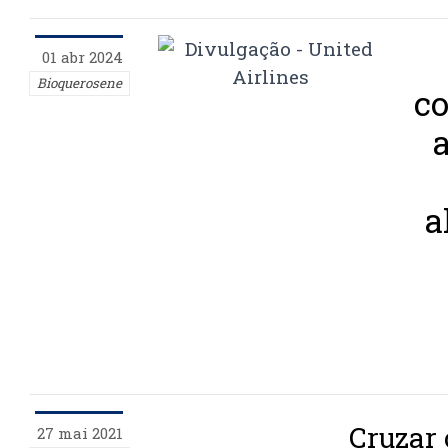
01 abr 2024
Bioquerosene
co
a
Cruzar
27 mai 2021