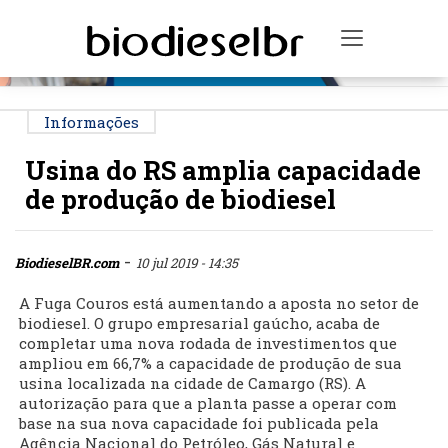
PUBLICIDADE
Toggle na
Informações
Usina do RS amplia capacidade
de produção de biodiesel
-
BiodieselBR.com
10 jul 2019 - 14:35
A Fuga Couros está aumentando a aposta no setor de
biodiesel. O grupo empresarial gaúcho, acaba de
completar uma nova rodada de investimentos que
ampliou em 66,7% a capacidade de produção de sua
usina localizada na cidade de Camargo (RS). A
autorização para que a planta passe a operar com
base na sua nova capacidade foi publicada pela
Agência Nacional do Petróleo, Gás Natural e