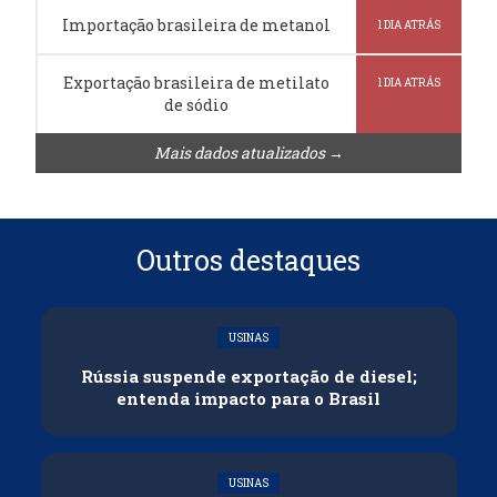
Importação brasileira de metanol
1 DIA ATRÁS
Exportação brasileira de metilato
1 DIA ATRÁS
de sódio
Mais dados atualizados →
Outros destaques
USINAS
Rússia suspende exportação de diesel;
entenda impacto para o Brasil
USINAS