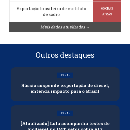
Exportação brasileira de metilato
6 HORAS
de sódio
ATRÁS
Mais dados atualizados →
Outros destaques
USINAS
Rússia suspende exportação de diesel;
entenda impacto para o Brasil
USINAS
[Atualizado] Lula acompanha testes de
biodiesel no IMT, setor cobra B17