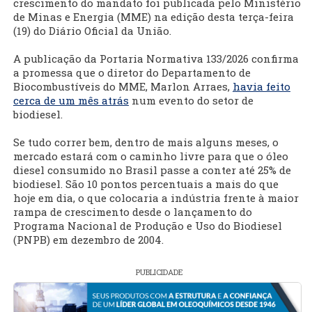
crescimento do mandato foi publicada pelo Ministério
de Minas e Energia (MME) na edição desta terça-feira
(19) do Diário Oficial da União.
A publicação da Portaria Normativa 133/2026 confirma
a promessa que o diretor do Departamento de
Biocombustíveis do MME, Marlon Arraes,
havia feito
cerca de um mês atrás
num evento do setor de
biodiesel.
Se tudo correr bem, dentro de mais alguns meses, o
mercado estará com o caminho livre para que o óleo
diesel consumido no Brasil passe a conter até 25% de
biodiesel. São 10 pontos percentuais a mais do que
hoje em dia, o que colocaria a indústria frente à maior
rampa de crescimento desde o lançamento do
Programa Nacional de Produção e Uso do Biodiesel
(PNPB) em dezembro de 2004.
PUBLICIDADE