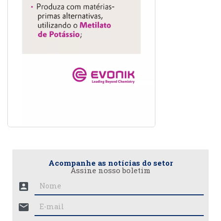
Acompanhe as notícias do setor
Assine nosso boletim
account_box
mail