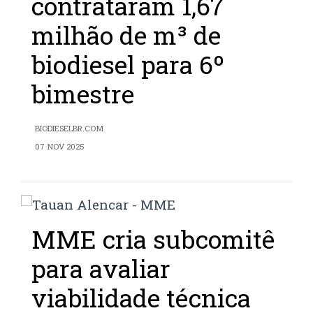
contrataram 1,67
milhão de m³ de
biodiesel para 6º
bimestre
BIODIESELBR.COM
07 NOV 2025
MME cria subcomitê
para avaliar
viabilidade técnica