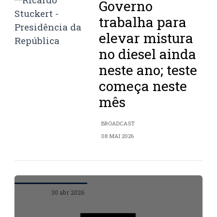
Governo
trabalha para
elevar mistura
no diesel ainda
neste ano; teste
começa neste
mês
BROADCAST
08 MAI 2026
30 abr 2026