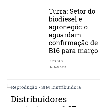
Turra: Setor do
biodiesel e
agronegócio
aguardam
confirmação de
B16 para março
ESTADÃO
14 JAN 2026
Distribuidores