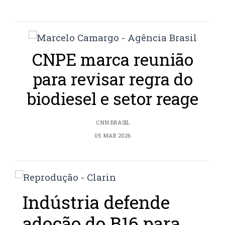
CNPE marca reunião
para revisar regra do
biodiesel e setor reage
CNN BRASIL
05 MAR 2026
Indústria defende
adoção do B16 para