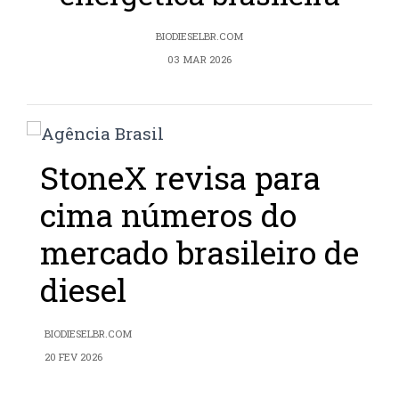
BIODIESELBR.COM
03 MAR 2026
StoneX revisa para
cima números do
mercado brasileiro de
diesel
BIODIESELBR.COM
20 FEV 2026