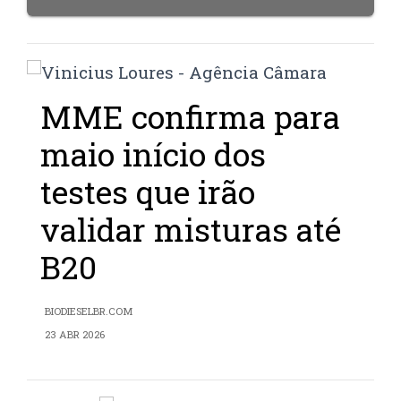
MME confirma para
maio início dos
testes que irão
validar misturas até
B20
BIODIESELBR.COM
23 ABR 2026