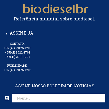
Referência mundial sobre biodiesel.
ASSINE JÁ
arrow_right
CONTATO :
+55 (41) 99175-1286
+55(41) 3022-1708
+55(41) 3013-1703
PUBLICIDADE :
+55 (41) 99175-1286
ASSINE NOSSO BOLETIM DE NOTÍCIAS
account_box