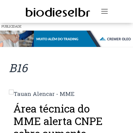
Toggle na
PUBLICIDADE
B16
Área técnica do
MME alerta CNPE