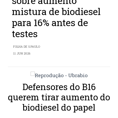
sobre aumento
mistura de biodiesel
para 16% antes de
testes
FOLHA DE S.PAULO
11 JUN 2026
Defensores do B16
querem tirar aumento do
biodiesel do papel