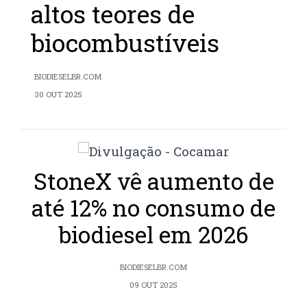
altos teores de
biocombustíveis
BIODIESELBR.COM
30 OUT 2025
StoneX vê aumento de
até 12% no consumo de
biodiesel em 2026
BIODIESELBR.COM
09 OUT 2025