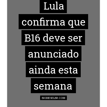
Lula
confirma que
B16 deve ser
anunciado
ainda esta
semana
BIODIESELBR.COM