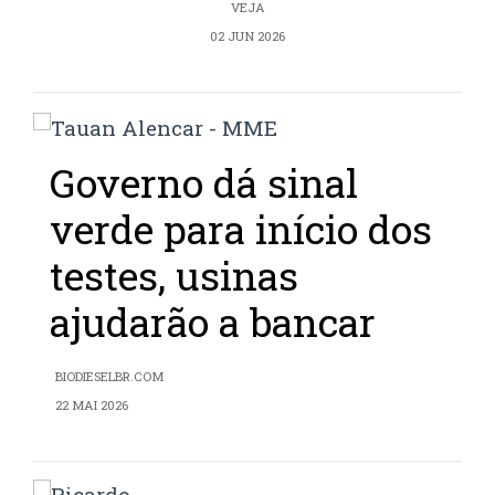
VEJA
02 JUN 2026
Governo dá sinal
verde para início dos
testes, usinas
ajudarão a bancar
BIODIESELBR.COM
22 MAI 2026