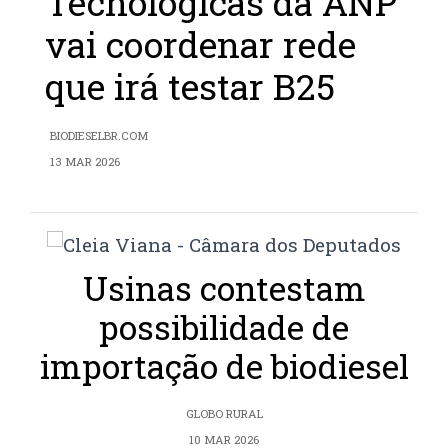
Tecnológicas da ANP
vai coordenar rede
que irá testar B25
BIODIESELBR.COM
13 MAR 2026
Usinas contestam
possibilidade de
importação de biodiesel
GLOBO RURAL
10 MAR 2026