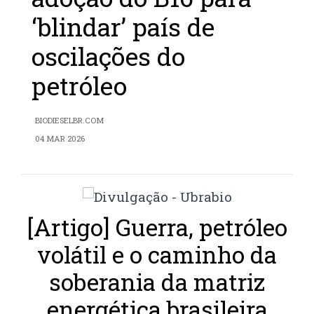
‘blindar’ país de
oscilações do
petróleo
BIODIESELBR.COM
04 MAR 2026
[Artigo] Guerra, petróleo
volátil e o caminho da
soberania da matriz
energética brasileira