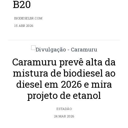
B20
BIODIESELBR.COM
15 ABR 2026
Caramuru prevê alta da
mistura de biodiesel ao
diesel em 2026 e mira
projeto de etanol
ESTADÃO
24 MAR 2026