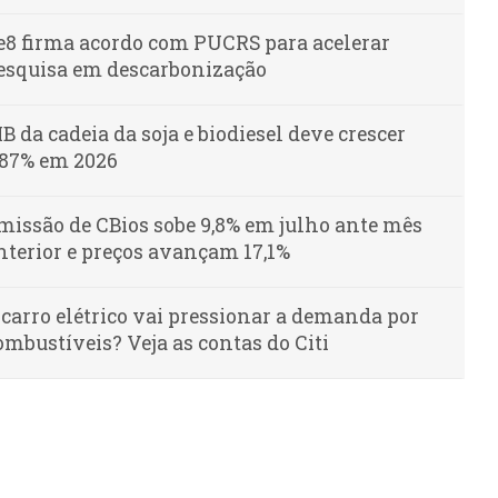
e8 firma acordo com PUCRS para acelerar
esquisa em descarbonização
IB da cadeia da soja e biodiesel deve crescer
,87% em 2026
missão de CBios sobe 9,8% em julho ante mês
nterior e preços avançam 17,1%
 carro elétrico vai pressionar a demanda por
ombustíveis? Veja as contas do Citi