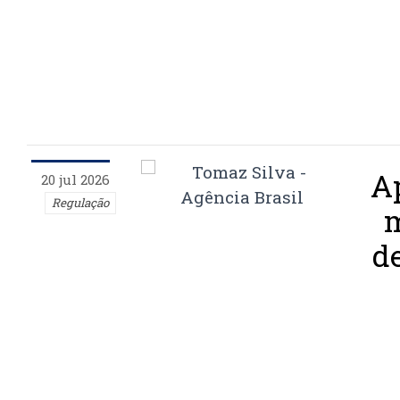
A
20 jul 2026
Regulação
m
d