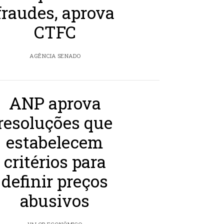
fraudes, aprova
CTFC
AGÊNCIA SENADO
ANP aprova
resoluções que
estabelecem
critérios para
definir preços
abusivos