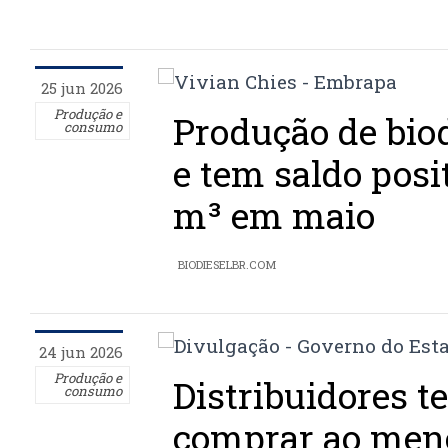
25 jun 2026
Produção e
Produção de biod
consumo
e tem saldo posi
m³ em maio
BIODIESELBR.COM
24 jun 2026
Produção e
Distribuidores t
consumo
comprar ao meno