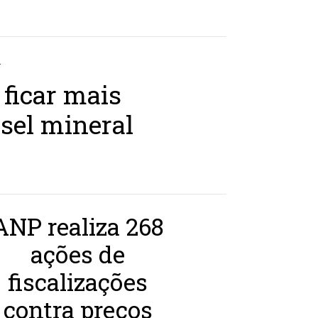
 ficar mais
esel mineral
ANP realiza 268
ações de
fiscalizações
contra preços