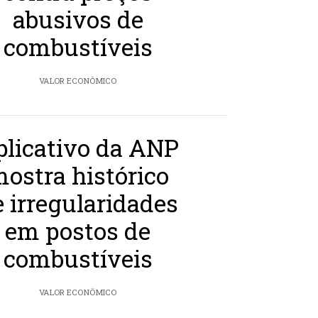
abusivos de
combustíveis
VALOR ECONÔMICO
plicativo da ANP
ostra histórico
e irregularidades
em postos de
combustíveis
VALOR ECONÔMICO