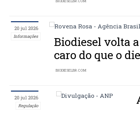
BIODIESELBR.COM
20 jul 2026
Informações
Biodiesel volta a
caro do que o di
BIODIESELBR.COM
20 jul 2026
Regulação