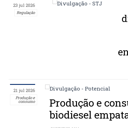
23 jul 2026
Regulação
d
en
21 jul 2026
Produção e
Produção e con
consumo
biodiesel empa