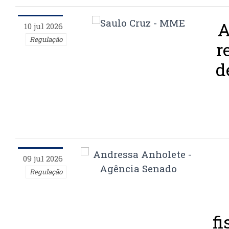
A
10 jul 2026
Regulação
r
d
09 jul 2026
Regulação
fi