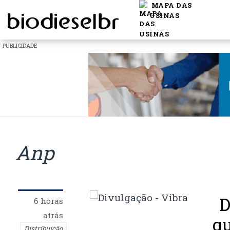
MAPA DAS
USINAS
PUBLICIDADE
Anp
D
6 horas
atrás
qu
Distribuição