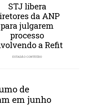
STJ libera
iretores da ANP
para julgarem
processo
volvendo a Refit
ESTADÃO CONTEÚDO
sumo de
tam em junho