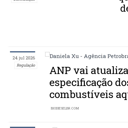
d
24 jul 2026
Regulação
ANP vai atualiza
especificação do
combustíveis aq
BIODIESELBR.COM