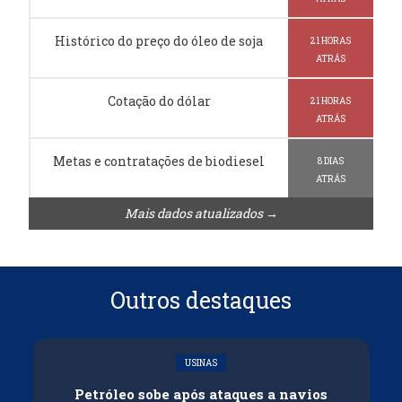
Histórico do preço do óleo de soja
21 HORAS
ATRÁS
Cotação do dólar
21 HORAS
ATRÁS
Metas e contratações de biodiesel
8 DIAS
ATRÁS
Mais dados atualizados →
Outros destaques
USINAS
Petróleo sobe após ataques a navios