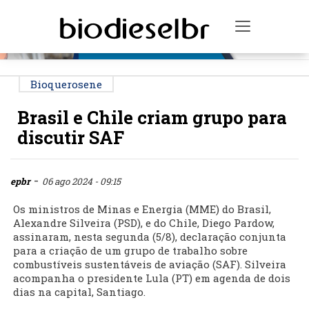
PUBLICIDADE
Toggle na
Bioquerosene
Brasil e Chile criam grupo para
discutir SAF
-
epbr
06 ago 2024 - 09:15
Os ministros de Minas e Energia (MME) do Brasil,
Alexandre Silveira (PSD), e do Chile, Diego Pardow,
assinaram, nesta segunda (5/8), declaração conjunta
para a criação de um grupo de trabalho sobre
combustíveis sustentáveis de aviação (SAF). Silveira
acompanha o presidente Lula (PT) em agenda de dois
dias na capital, Santiago.