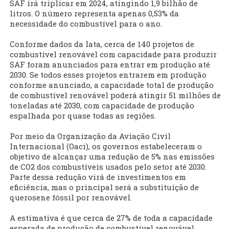
SAF irá triplicar em 2024, atingindo 1,9 bilhão de
litros. O número representa apenas 0,53% da
necessidade do combustível para o ano.
Conforme dados da Iata, cerca de 140 projetos de
combustível renovável com capacidade para produzir
SAF foram anunciados para entrar em produção até
2030. Se todos esses projetos entrarem em produção
conforme anunciado, a capacidade total de produção
de combustível renovável poderá atingir 51 milhões de
toneladas até 2030, com capacidade de produção
espalhada por quase todas as regiões.
Por meio da Organização da Aviação Civil
Internacional (Oaci), os governos estabeleceram o
objetivo de alcançar uma redução de 5% nas emissões
de CO2 dos combustíveis usados pelo setor até 2030.
Parte dessa redução virá de investimentos em
eficiência, mas o principal será a substituição de
querosene fóssil por renovável.
A estimativa é que cerca de 27% de toda a capacidade
esperada de produção de combustível renovável