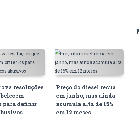
ova resoluções
Preço do diesel recua
abelecem
em junho, mas ainda
s para definir
acumula alta de 15%
abusivos
em 12 meses