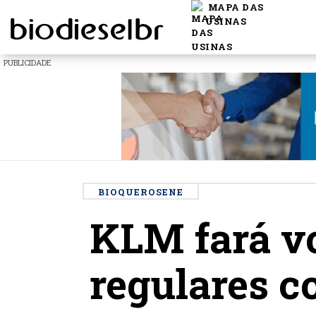
MAPA DAS
USINAS
PUBLICIDADE
BIOQUEROSENE
KLM fará vo
regulares 