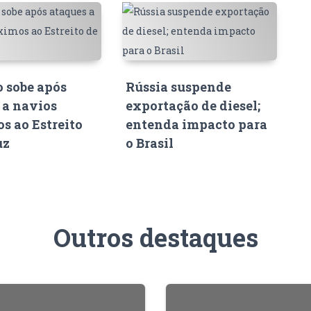
o sobe após
Rússia suspende
 a navios
exportação de diesel;
s ao Estreito
entenda impacto para
uz
o Brasil
Outros destaques