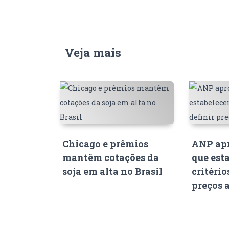
Veja mais
Chicago e prêmios
ANP apr
mantêm cotações da
que est
soja em alta no Brasil
critério
preços 