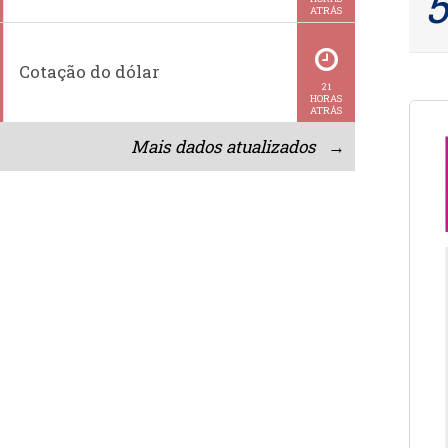
ATRÁS
Cotação do dólar
21
HORAS
ATRÁS
Mais dados atualizados →