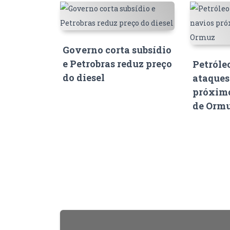
Governo corta subsídio
e Petrobras reduz preço
Petróle
do diesel
ataques
próximo
de Orm