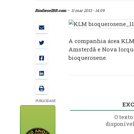
-
BiodieselBR.com
11 mar 2013 - 14:09
A companhia área KLM 
Amsterdã e Nova Iorqu
bioquerosene.
PUBLICIDADE
EXC
O texto
disponível