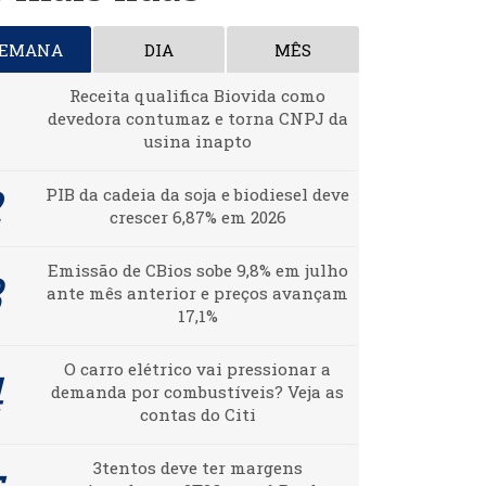
SEMANA
DIA
MÊS
Receita qualifica Biovida como
devedora contumaz e torna CNPJ da
usina inapto
PIB da cadeia da soja e biodiesel deve
crescer 6,87% em 2026
Emissão de CBios sobe 9,8% em julho
ante mês anterior e preços avançam
17,1%
O carro elétrico vai pressionar a
demanda por combustíveis? Veja as
contas do Citi
3tentos deve ter margens