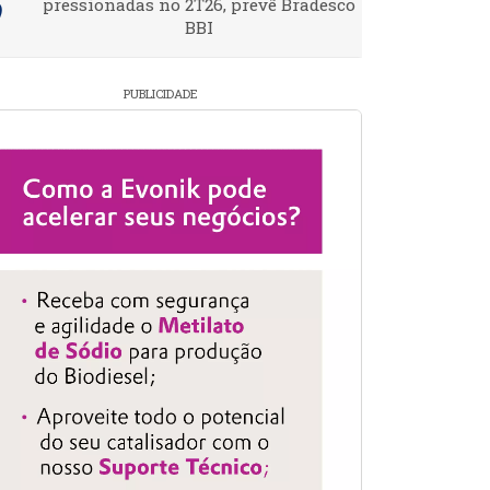
pressionadas no 2T26, prevê Bradesco
BBI
PUBLICIDADE