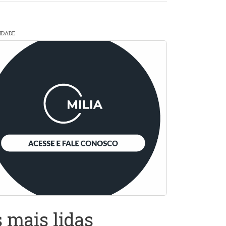
CIDADE
 mais lidas