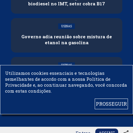
biodiesel no IMT, setor cobra B17
USINAS
Governo adia reunião sobre mistura de
etanol na gasolina
USINAS
Utilizamos cookies essenciais e tecnologias
CNPE veda importação de biodiesel
semelhantes de acordo com a nossa Política de
Privacidade e, ao continuar navegando, você concorda
com estas condições.
PROSSEGUIR
© 2003 - 2019 -
BIODIESELBR.COM - TODOS OS DIREITOS RESERVADOS