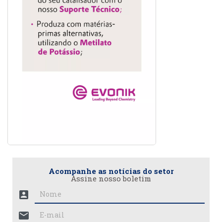
Acompanhe as notícias do setor
Assine nosso boletim
account_box
mail