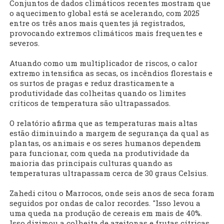
Conjuntos de dados climáticos recentes mostram que
o aquecimento ⁠global está se acelerando, com 2025
entre os três anos mais quentes já registrados,
provocando ‌extremos climáticos mais frequentes e
severos.
Atuando como um multiplicador de riscos, o calor
extremo intensifica as secas, os ⁠incêndios florestais e
os surtos de pragas e reduz drasticamente a
produtividade das colheitas quando os limites
críticos de temperatura são ultrapassados.
O relatório afirma que as temperaturas mais altas
estão diminuindo a margem de segurança da qual as
plantas, os ‌animais ⁠e os seres humanos ‌dependem
para funcionar, com queda na produtividade da
maioria das principais culturas quando as
temperaturas ultrapassam cerca de 30 graus Celsius.
Zahedi citou o Marrocos, onde seis anos de seca foram
seguidos por ondas de calor recordes. "Isso levou ⁠a
uma queda na produção de cereais em mais de ⁠40%.
Isso dizimou a colheita de azeitonas e frutas cítricas.