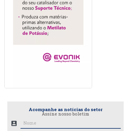
Acompanhe as notícias do setor
Assine nosso boletim
account_box