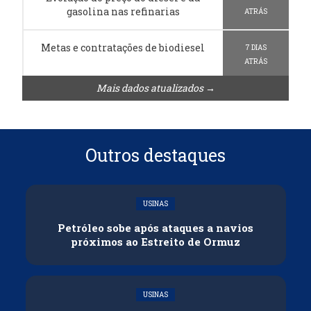
gasolina nas refinarias
ATRÁS
Metas e contratações de biodiesel
7 DIAS
ATRÁS
Mais dados atualizados →
Outros destaques
USINAS
Petróleo sobe após ataques a navios
próximos ao Estreito de Ormuz
USINAS