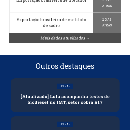
Importação brasileira de metanol
2 DIAS
ATRÁS
Exportação brasileira de metilato
2 DIAS
de sódio
ATRÁS
Mais dados atualizados →
Outros destaques
USINAS
[Atualizado] Lula acompanha testes de
biodiesel no IMT, setor cobra B17
USINAS