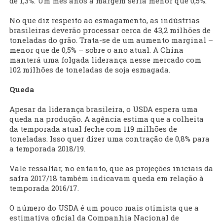
de 1,3%. Um mês anos a margem seria menor que 0,5%.
No que diz respeito ao esmagamento, as indústrias
brasileiras deverão processar cerca de 43,2 milhões de
toneladas do grão. Trata-se de um aumento marginal –
menor que de 0,5% – sobre o ano atual. A China
manterá uma folgada liderança nesse mercado com
102 milhões de toneladas de soja esmagada.
Queda
Apesar da liderança brasileira, o USDA espera uma
queda na produção. A agência estima que a colheita
da temporada atual feche com 119 milhões de
toneladas. Isso quer dizer uma contração de 0,8% para
a temporada 2018/19.
Vale ressaltar, no entanto, que as projeções iniciais da
safra 2017/18 também indicavam queda em relação à
temporada 2016/17.
O número do USDA é um pouco mais otimista que a
estimativa oficial da Companhia Nacional de