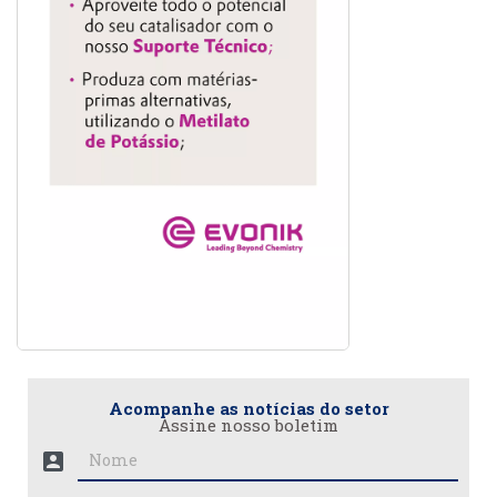
Acompanhe as notícias do setor
Assine nosso boletim
account_box