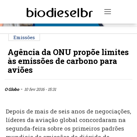
PUBLICIDADE
Toggle na
Emissões
Agência da ONU propõe limites
às emissões de carbono para
aviões
-
O Globo
10 fev 2016 - 15:31
Depois de mais de seis anos de negociações,
líderes da aviação global concordaram na
segunda-feira sobre os primeiros padrões
mundiais de emissões de dióxido de