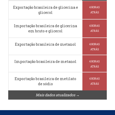
Exportação brasileira de glicerina e
4 HORAS
glicerol
ATRÁS
Importação brasileira de glicerina
4 HORAS
em bruto e glicerol
ATRÁS
Exportação brasileira de metanol
4 HORAS
ATRÁS
Importação brasileira de metanol
4 HORAS
ATRÁS
Exportação brasileira de metilato
4 HORAS
de sódio
ATRÁS
Mais dados atualizados →