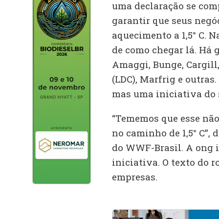
uma declaração se com
garantir que seus negóc
aquecimento a 1,5° C. N
de como chegar lá. Há 
Amaggi, Bunge, Cargill
(LDC), Marfrig e outras
mas uma iniciativa do 
“Tememos que esse não
no caminho de 1,5° C”, 
do WWF-Brasil. A ong 
iniciativa. O texto do 
empresas.