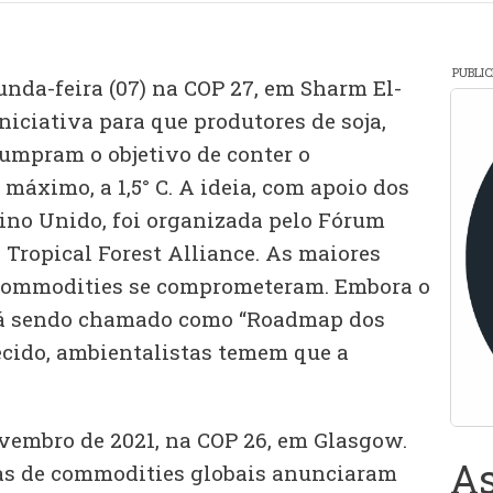
PUBLI
unda-feira (07) na COP 27, em Sharm El-
niciativa para que produtores de soja,
cumpram o objetivo de conter o
máximo, a 1,5° C. A ideia, com apoio dos
ino Unido, foi organizada pelo Fórum
Tropical Forest Alliance. As maiores
 commodities se comprometeram. Embora o
está sendo chamado como “Roadmap dos
hecido, ambientalistas temem que a
vembro de 2021, na COP 26, em Glasgow.
As
sas de commodities globais anunciaram