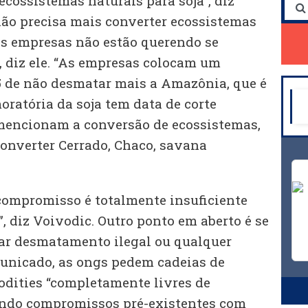
cossistemas naturais para soja”, diz
não precisa mais converter ecossistemas
 as empresas não estão querendo se
 diz ele. “As empresas colocam um
 de não desmatar mais a Amazônia, que é
ratória da soja tem data de corte
mencionam a conversão de ecossistemas,
converter Cerrado, Chaco, savana
 compromisso é totalmente insuficiente
”, diz Voivodic. Outro ponto em aberto é se
ar desmatamento ilegal ou qualquer
nicado, as ongs pedem cadeias de
dities “completamente livres de
ndo compromissos pré-existentes com