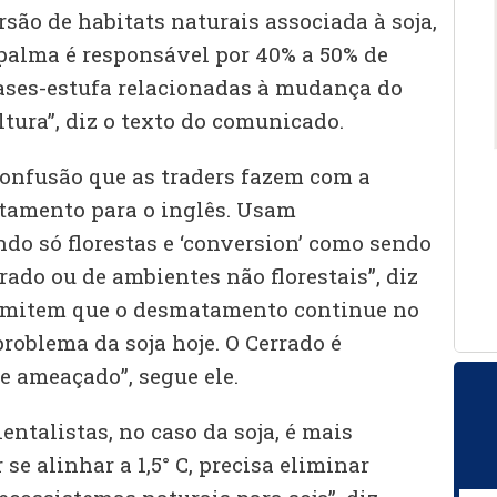
são de habitats naturais associada à soja,
 palma é responsável por 40% a 50% de
ases-estufa relacionadas à mudança do
ltura”, diz o texto do comunicado.
confusão que as traders fazem com a
tamento para o inglês. Usam
ndo só florestas e ‘conversion’ como sendo
ado ou de ambientes não florestais”, diz
ermitem que o desmatamento continue no
problema da soja hoje. O Cerrado é
 ameaçado”, segue ele.
ntalistas, no caso da soja, é mais
 se alinhar a 1,5° C, precisa eliminar