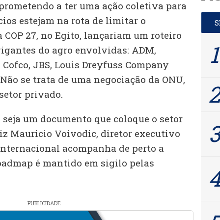
prometendo a ter uma ação coletiva para
ios estejam na rota de limitar o
a COP 27, no Egito, lançariam um roteiro
gigantes do agro envolvidas: ADM,
, Cofco, JBS, Louis Dreyfuss Company
. Não se trata de uma negociação da ONU,
setor privado.
 seja um documento que coloque o setor
diz Mauricio Voivodic, diretor executivo
internacional acompanha de perto a
roadmap é mantido em sigilo pelas
PUBLICIDADE