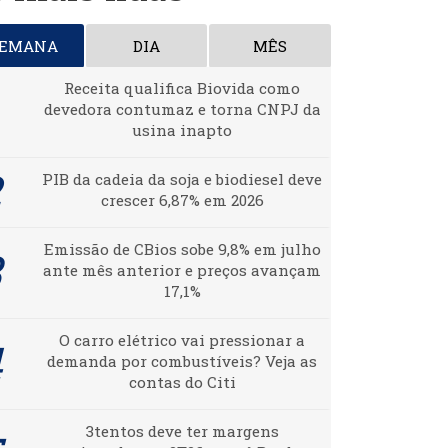
SEMANA
DIA
MÊS
Receita qualifica Biovida como
devedora contumaz e torna CNPJ da
usina inapto
PIB da cadeia da soja e biodiesel deve
crescer 6,87% em 2026
Emissão de CBios sobe 9,8% em julho
ante mês anterior e preços avançam
17,1%
O carro elétrico vai pressionar a
demanda por combustíveis? Veja as
contas do Citi
3tentos deve ter margens