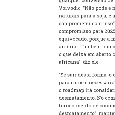
qualquer conversão de e
Voivodic. “Não pode e 
naturais para a soja, e
comprometer com isso”,
compromisso para 2025
equivocado, porque a mo
anterior. Também não 
o que deixa em aberto 
africana”, diz ele.
“Se sair desta forma, o
para o que é necessário
o roadmap irá consider
desmatamento. No comu
fornecimento de commo
desmatamento”, mante