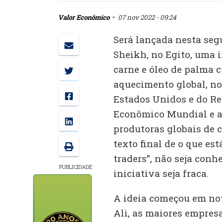
-
Valor Econômico
07 nov 2022 - 09:24
Será lançada nesta seg
Sheikh, no Egito, uma i
carne e óleo de palma 
aquecimento global, no 
Estados Unidos e do Re
Econômico Mundial e a 
produtoras globais de
texto final de o que 
traders”, não seja con
PUBLICIDADE
iniciativa seja fraca.
A ideia começou em no
Ali, as maiores empre