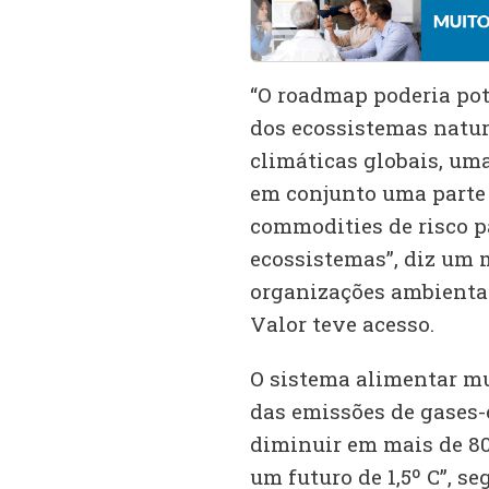
“O roadmap poderia po
dos ecossistemas natu
climáticas globais, um
em conjunto uma parte
commodities de risco pa
ecossistemas”, diz um 
organizações ambiental
Valor teve acesso.
O sistema alimentar mun
das emissões de gases-e
diminuir em mais de 8
um futuro de 1,5º C”, s