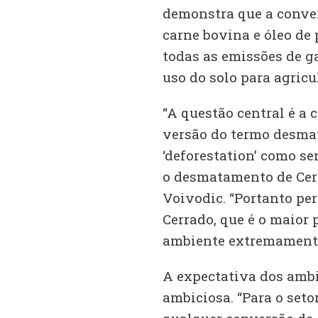
demonstra que a conver
carne bovina e óleo de
todas as emissões de g
uso do solo para agricu
“A questão central é a 
versão do termo desma
‘deforestation’ como se
o desmatamento de Cerr
Voivodic. “Portanto p
Cerrado, que é o maior 
ambiente extremamente
A expectativa dos ambie
ambiciosa. “Para o setor