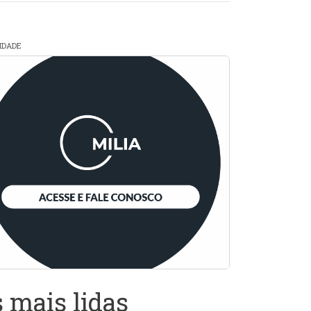
CIDADE
 mais lidas