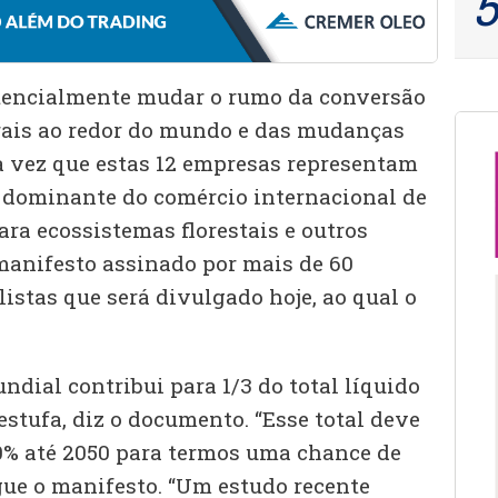
tencialmente mudar o rumo da conversão
rais ao redor do mundo e das mudanças
a vez que estas 12 empresas representam
 dominante do comércio internacional de
ra ecossistemas florestais e outros
manifesto assinado por mais de 60
istas que será divulgado hoje, ao qual o
dial contribui para 1/3 do total líquido
stufa, diz o documento. “Esse total deve
0% até 2050 para termos uma chance de
egue o manifesto. “Um estudo recente