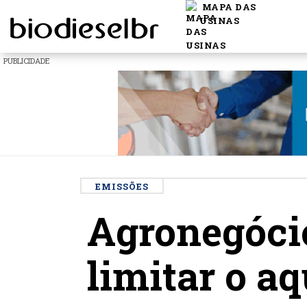
MAPA DAS
USINAS
PUBLICIDADE
EMISSÕES
Agronegócio
limitar o a