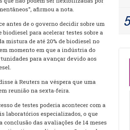
s que não podem ser flexibilizadas por
entâneos", afirmou a nota.
e antes de o governo decidir sobre um
 biodiesel para acelerar testes sobre a
a mistura de até 20% de biodiesel no
s, em momento em que a indústria do
rtunidades para avançar devido aos
esel.
disse à Reuters na véspera que uma
em reunião na sexta-feira.
esso de testes poderia acontecer com a
s laboratórios especializados, o que
 a conclusão das avaliações de 14 meses