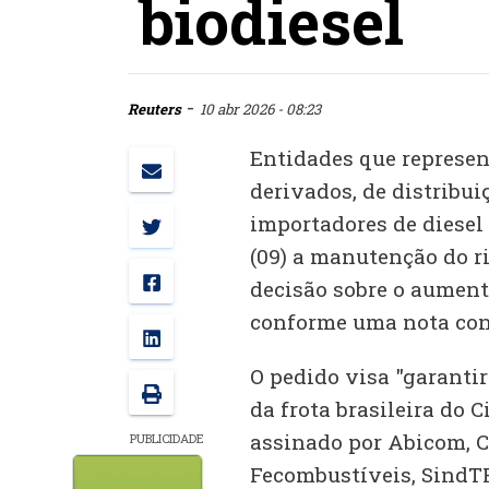
biodiesel
-
Reuters
10 abr 2026 - 08:23
Entidades que represent
derivados, de distribui
importadores de diesel
(09) a manutenção do ri
decisão sobre o aumento
conforme uma nota con
O pedido visa "garantir
da frota brasileira do 
assinado por Abicom, C
PUBLICIDADE
Fecombustíveis, SindT