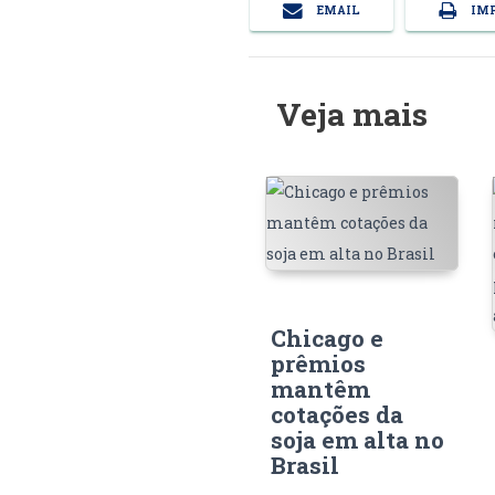
EMAIL
IMP
Veja mais
Chicago e
prêmios
mantêm
cotações da
soja em alta no
Brasil