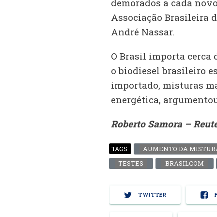
demorados a cada novo 
Associação Brasileira d
André Nassar.
O Brasil importa cerca
o biodiesel brasileiro e
importado, misturas m
energética, argumentou
Roberto Samora – Reut
AUMENTO DA MISTUR
TAGS:
TESTES
BRASILCOM
TWITTER
F