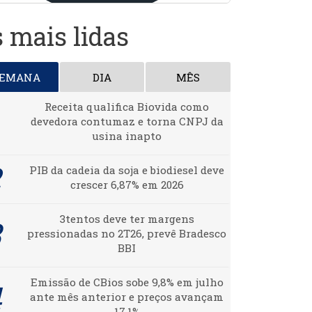
 mais lidas
SEMANA
DIA
MÊS
Receita qualifica Biovida como
devedora contumaz e torna CNPJ da
usina inapto
PIB da cadeia da soja e biodiesel deve
crescer 6,87% em 2026
3tentos deve ter margens
pressionadas no 2T26, prevê Bradesco
BBI
Emissão de CBios sobe 9,8% em julho
ante mês anterior e preços avançam
17,1%