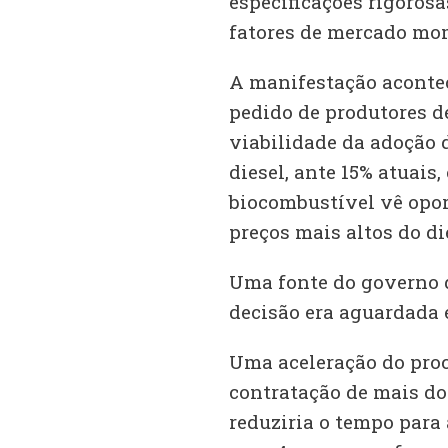
especificações rigorosa
fatores de mercado mom
A manifestação acontec
pedido de produtores de
viabilidade da adoção d
diesel, ante 15% atuai
biocombustível vê opo
preços mais altos do di
Uma fonte do governo 
decisão era aguardada 
Uma aceleração do proc
contratação de mais doi
reduziria o tempo para