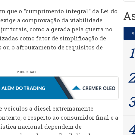
m que o "cumprimento integral" da Lei do
As
 exige a comprovação da viabilidade
njunturais, como a gerada pela guerra no
lizadas como fator de simplificação de
 ou o afrouxamento de requisitos de
PUBLICIDADE
de veículos a diesel extremamente
ontexto, o respeito ao consumidor final e a
ogística nacional dependem de