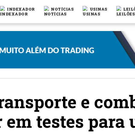
INDEXADOR
NOTÍCIAS
USINAS
LEIL
transporte e com
 em testes para 