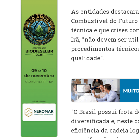
As entidades destacara
Combustível do Futuro
técnica e que crises co
Irã, "não devem ser uti
procedimentos técnicos
qualidade".
"O Brasil possui frota 
diversificada e, neste c
eficiência da cadeia l