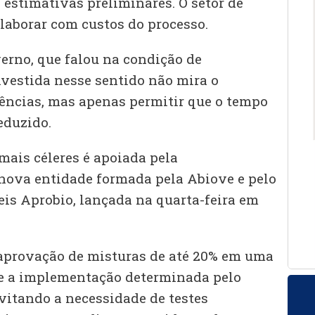
 estimativas preliminares. O setor de
olaborar com custos do processo.
erno, que falou na condição de
vestida nesse sentido não mira o
ências, mas apenas permitir que o tempo
eduzido.
mais céleres é apoiada pela
nova entidade formada pela Abiove e pelo
is Aprobio, lançada na quarta-feira em
a aprovação de misturas de até 20% em uma
e a implementação determinada pelo
vitando a necessidade de testes