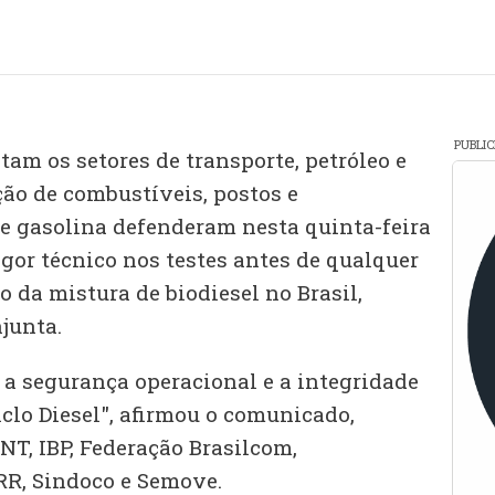
PUBLI
am os setores de transporte, petróleo e
ção de combustíveis, postos e
 e gasolina defenderam nesta quinta-feira
gor técnico nos testes antes de qualquer
 da mistura de biodiesel no Brasil,
junta.
 a segurança operacional e a integridade
Ciclo Diesel", afirmou o comunicado,
NT, IBP, Federação Brasilcom,
RR, Sindoco e Semove.