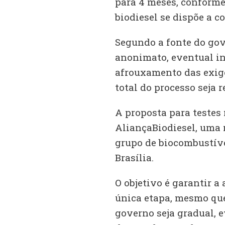
para 4 meses, conforme
biodiesel se dispõe a c
Segundo a fonte do gov
anonimato, eventual in
afrouxamento das exig
total do processo seja r
A proposta para testes 
AliançaBiodiesel, uma 
grupo de biocombustíve
Brasília.
O objetivo é garantir 
única etapa, mesmo qu
governo seja gradual, e