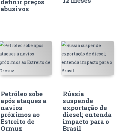
12 meses
definir preços
abusivos
Petróleo sobe
Rússia
após ataques a
suspende
navios
exportação de
próximos ao
diesel; entenda
Estreito de
impacto para o
Ormuz
Brasil