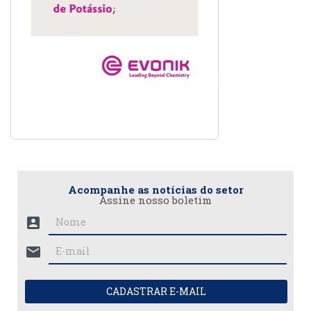
Acompanhe as notícias do setor
Assine nosso boletim
account_box
mail
CADASTRAR E-MAIL