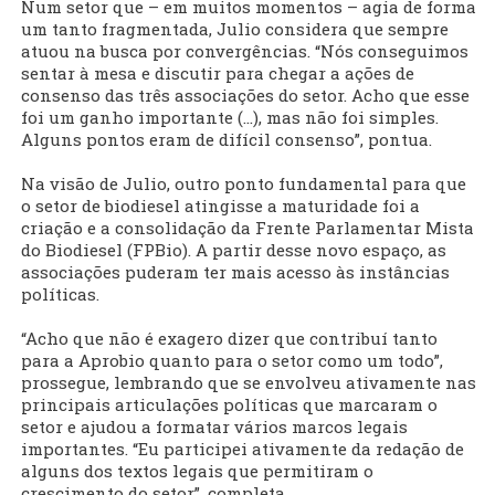
Num setor que – em muitos momentos – agia de forma
um tanto fragmentada, Julio considera que sempre
atuou na busca por convergências. “Nós conseguimos
sentar à mesa e discutir para chegar a ações de
consenso das três associações do setor. Acho que esse
foi um ganho importante (...), mas não foi simples.
Alguns pontos eram de difícil consenso”, pontua.
Na visão de Julio, outro ponto fundamental para que
o setor de biodiesel atingisse a maturidade foi a
criação e a consolidação da Frente Parlamentar Mista
do Biodiesel (FPBio). A partir desse novo espaço, as
associações puderam ter mais acesso às instâncias
políticas.
“Acho que não é exagero dizer que contribuí tanto
para a Aprobio quanto para o setor como um todo”,
prossegue, lembrando que se envolveu ativamente nas
principais articulações políticas que marcaram o
setor e ajudou a formatar vários marcos legais
importantes. “Eu participei ativamente da redação de
alguns dos textos legais que permitiram o
crescimento do setor”, completa.