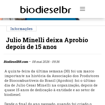
PUBLICIDADE
Toggle na
Informações
Julio Minelli deixa Aprobio
depois de 15 anos
-
BiodieselBR.com
08 mai 2026 - 09:36
A quinta-feira da última semana (30) foi um marco
importante na história da Associação dos Produtores
de Biocombustíveis do Brasil (Aprobio): foi o último
dia de Julio Cesar Minelli na organização, depois de
quase 15 anos de dedicação à entidade e ao setor de
biodiesel.
Desde o final do ano passado, quando foi criado o