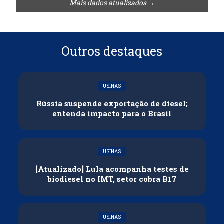
Mais dados atualizados →
Outros destaques
USINAS
Rússia suspende exportação de diesel;
entenda impacto para o Brasil
USINAS
[Atualizado] Lula acompanha testes de
biodiesel no IMT, setor cobra B17
USINAS