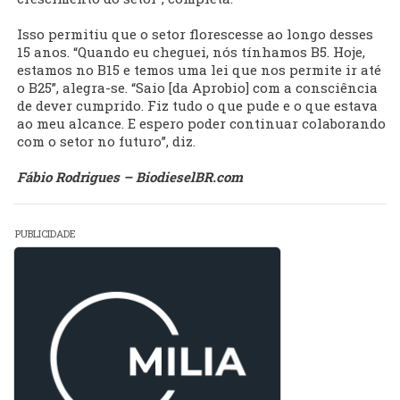
Isso permitiu que o setor florescesse ao longo desses
15 anos. “Quando eu cheguei, nós tínhamos B5. Hoje,
estamos no B15 e temos uma lei que nos permite ir até
o B25”, alegra-se. “Saio [da Aprobio] com a consciência
de dever cumprido. Fiz tudo o que pude e o que estava
ao meu alcance. E espero poder continuar colaborando
com o setor no futuro”, diz.
Fábio Rodrigues – BiodieselBR.com
PUBLICIDADE