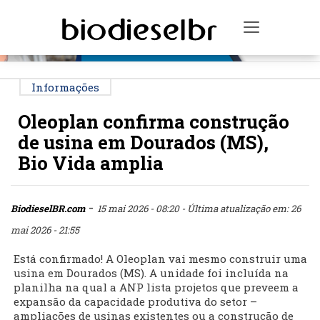
PUBLICIDADE
Toggle na
Informações
Oleoplan confirma construção
de usina em Dourados (MS),
Bio Vida amplia
-
BiodieselBR.com
15 mai 2026 - 08:20
- Última atualização em: 26
mai 2026 - 21:55
Está confirmado! A Oleoplan vai mesmo construir uma
usina em Dourados (MS). A unidade foi incluída na
planilha na qual a ANP lista projetos que preveem a
expansão da capacidade produtiva do setor –
ampliações de usinas existentes ou a construção de