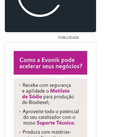
PUBLICIDADE