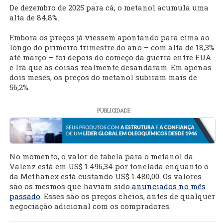
De dezembro de 2025 para cá, o metanol acumula uma
alta de 84,8%.
Embora os preços já viessem apontando para cima ao
longo do primeiro trimestre do ano – com alta de 18,3%
até março – foi depois do começo da guerra entre EUA
e Irã que as coisas realmente desandaram. Em apenas
dois meses, os preços do metanol subiram mais de
56,2%.
PUBLICIDADE
No momento, o valor de tabela para o metanol da
Valenz está em US$ 1.496,34 por tonelada enquanto o
da Methanex está custando US$ 1.480,00. Os valores
são os mesmos que haviam sido
anunciados no mês
passado
. Esses são os preços cheios, antes de qualquer
negociação adicional com os compradores.