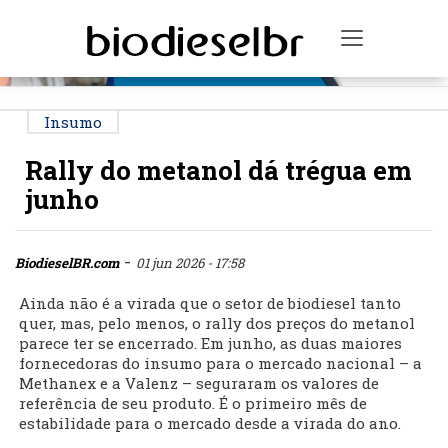
PUBLICIDADE
Toggle na
Insumo
Rally do metanol dá trégua em
junho
-
BiodieselBR.com
01 jun 2026 - 17:58
Ainda não é a virada que o setor de biodiesel tanto
quer, mas, pelo menos, o rally dos preços do metanol
parece ter se encerrado. Em junho, as duas maiores
fornecedoras do insumo para o mercado nacional – a
Methanex e a Valenz – seguraram os valores de
referência de seu produto. É o primeiro mês de
estabilidade para o mercado desde a virada do ano.