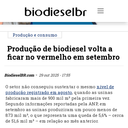
PUBLICIDADE
Toggle na
Produção e consumo
Produção de biodiesel volta a
ficar no vermelho em setembro
-
BiodieselBR.com
29 out 2025 - 17:55
O setor não conseguiu sustentar o mesmo
nível de
produção registrado em agosto
, quando as usinas
fabricaram mais de 900 mil m³ pela primeira vez.
Segundo informações reportadas pela ANP, em
setembro as usinas produziram um pouco menos de
873 mil m³, o que representa uma queda de 5,6% – cerca
de 51,6 mil m³ – em relação ao mês anterior.