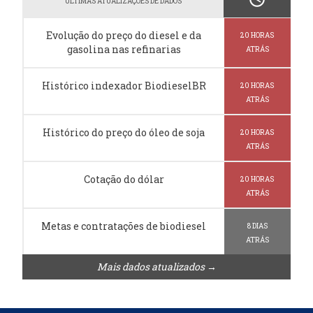
ÚLTIMAS ATUALIZAÇÕES DE DADOS
Evolução do preço do diesel e da
20 HORAS
gasolina nas refinarias
ATRÁS
Histórico indexador BiodieselBR
20 HORAS
ATRÁS
Histórico do preço do óleo de soja
20 HORAS
ATRÁS
Cotação do dólar
20 HORAS
ATRÁS
Metas e contratações de biodiesel
8 DIAS
ATRÁS
Mais dados atualizados →