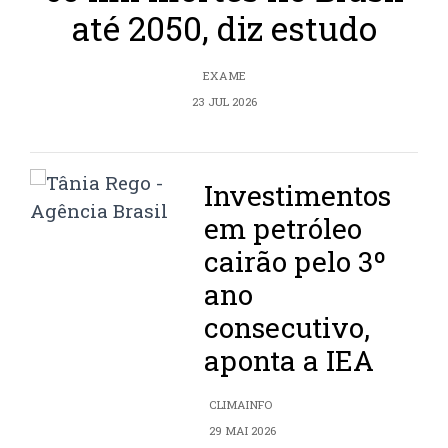
até 2050, diz estudo
EXAME
23 JUL 2026
Investimentos
em petróleo
cairão pelo 3º
ano
consecutivo,
aponta a IEA
CLIMAINFO
29 MAI 2026