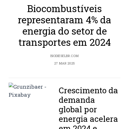
Biocombustíveis
representaram 4% da
energia do setor de
transportes em 2024
BIODIESELBR.COM
27 MAR 2025
Crescimento da
demanda
global por
energia acelera
em 2024 e