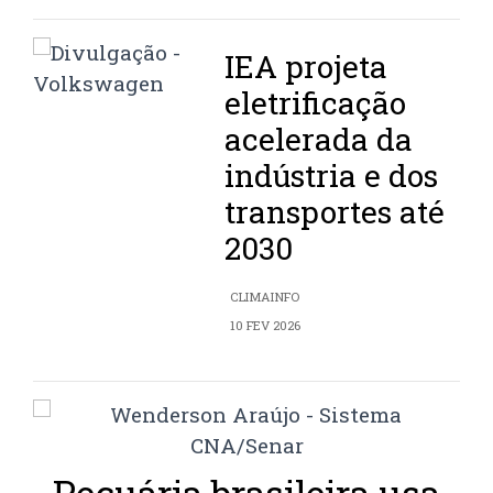
IEA projeta
eletrificação
acelerada da
indústria e dos
transportes até
2030
CLIMAINFO
10 FEV 2026