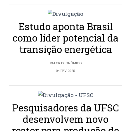
Estudo aponta Brasil
como líder potencial da
transição energética
VALOR ECONÔMICO
04 FEV 2025
Pesquisadores da UFSC
desenvolvem novo
reator para produção de