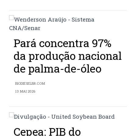
Pará concentra 97%
da produção nacional
de palma-de-óleo
BIODIESELBR.COM
13 MAI 2026
Cepea: PIB do