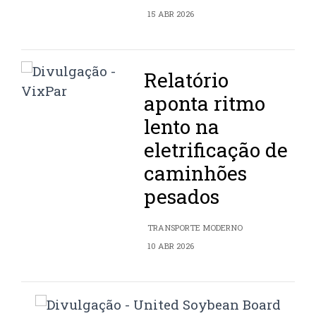
15 ABR 2026
Relatório
aponta ritmo
lento na
eletrificação de
caminhões
pesados
TRANSPORTE MODERNO
10 ABR 2026