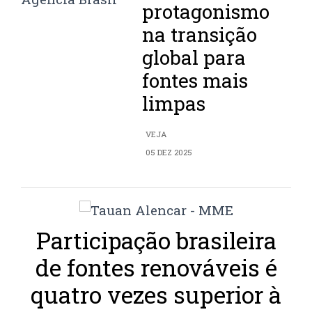
protagonismo
na transição
global para
fontes mais
limpas
VEJA
05 DEZ 2025
Participação brasileira
de fontes renováveis é
quatro vezes superior à