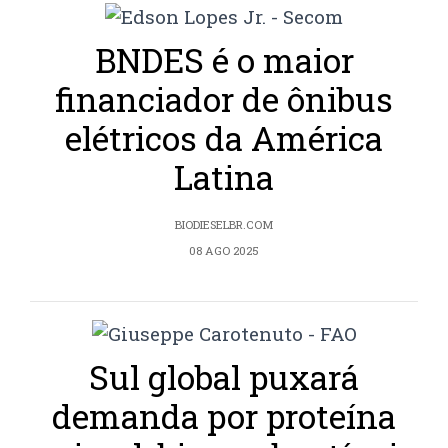
BNDES é o maior
financiador de ônibus
elétricos da América
Latina
BIODIESELBR.COM
08 AGO 2025
Sul global puxará
demanda por proteína