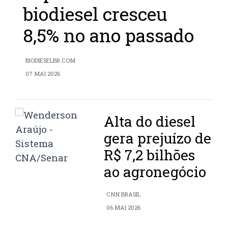
biodiesel cresceu
8,5% no ano passado
BIODIESELBR.COM
07 MAI 2026
Alta do diesel
gera prejuízo de
R$ 7,2 bilhões
ao agronegócio
CNN BRASIL
06 MAI 2026