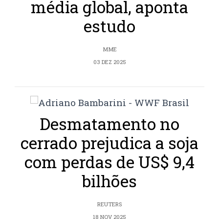
média global, aponta
estudo
MME
03 DEZ 2025
Desmatamento no
cerrado prejudica a soja
com perdas de US$ 9,4
bilhões
REUTERS
18 NOV 2025