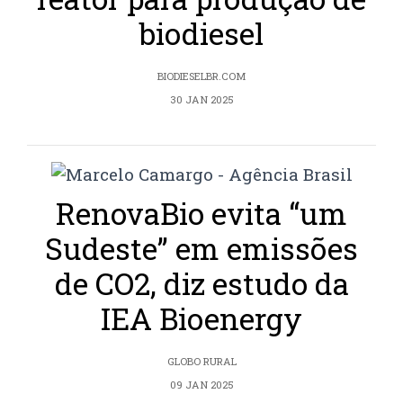
biodiesel
BIODIESELBR.COM
30 JAN 2025
RenovaBio evita “um
Sudeste” em emissões
de CO2, diz estudo da
IEA Bioenergy
GLOBO RURAL
09 JAN 2025