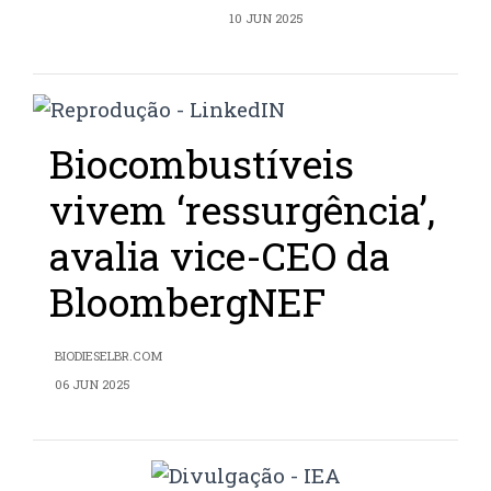
10 JUN 2025
Biocombustíveis
vivem ‘ressurgência’,
avalia vice-CEO da
BloombergNEF
BIODIESELBR.COM
06 JUN 2025