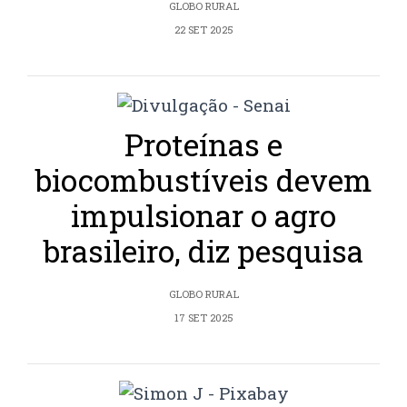
GLOBO RURAL
22 SET 2025
Proteínas e
biocombustíveis devem
impulsionar o agro
brasileiro, diz pesquisa
GLOBO RURAL
17 SET 2025