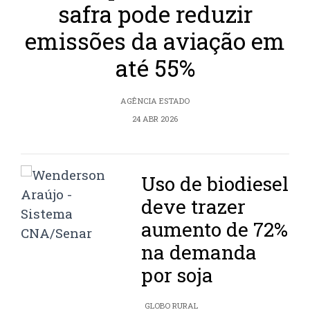
safra pode reduzir
emissões da aviação em
até 55%
AGÊNCIA ESTADO
24 ABR 2026
Uso de biodiesel
deve trazer
aumento de 72%
na demanda
por soja
GLOBO RURAL