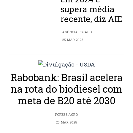
supera média
recente, diz AIE
AGÊNCIA ESTADO
25 MAR 2025
Rabobank: Brasil acelera
na rota do biodiesel com
meta de B20 até 2030
FORBES AGRO
25 MAR 2025