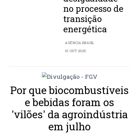
no processo de
transição
energética
AGÊNCIA BRASIL
01 OUT 2025
Por que biocombustíveis
e bebidas foram os
'vilões' da agroindústria
em julho