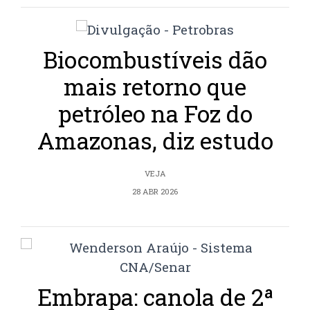
Biocombustíveis dão
mais retorno que
petróleo na Foz do
Amazonas, diz estudo
VEJA
28 ABR 2026
Embrapa: canola de 2ª