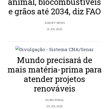
animal, biocombustíveis
e grãos até 2034, diz FAO
AGROFY NEWS
16 JUL 2025
Mundo precisará de
mais matéria-prima para
atender projetos
renováveis
GLOBO RURAL
09 JUL 2025