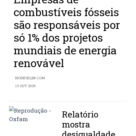
combustíveis fósseis
são responsáveis por
só 1% dos projetos
mundiais de energia
renovável
BIODIESELBR.COM
13 OUT 2025
Relatório
mostra
desigualdade