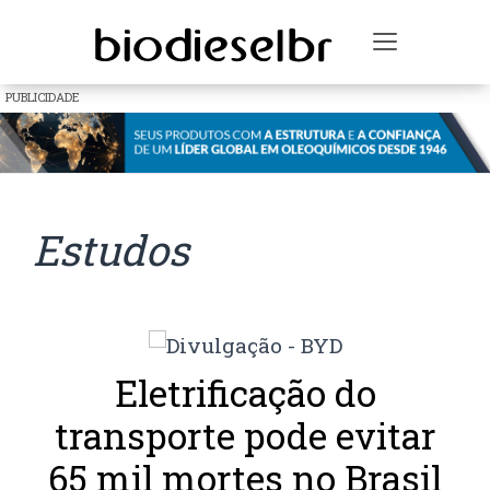
Toggle na
PUBLICIDADE
Estudos
Eletrificação do
transporte pode evitar
65 mil mortes no Brasil