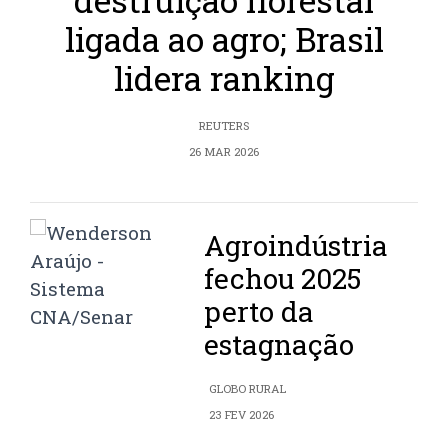
destruição florestal
ligada ao agro; Brasil
lidera ranking
REUTERS
26 MAR 2026
Agroindústria
fechou 2025
perto da
estagnação
GLOBO RURAL
23 FEV 2026