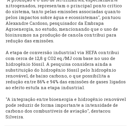
nitrogenados, representam o principal ponto crítico
do sistema, tanto pelas emissões associadas quanto
pelos impactos sobre água e ecossistemas", pontuou
Alexandre Cardoso, pesquisador da Embrapa
Agroenergia, no estudo, mencionando que o uso de
bioinsumos na produção de canola contribui para
redução das emissões.
A etapa de conversão industrial via HEFA contribui
com cerca de 12,8 g CO2 eq./MJ com base no uso de
hidrogênio fóssil. A pesquisa considera ainda a
substituição do hidrogênio fóssil pelo hidrogênio
renovável, de baixo carbono, o que possibilita a
redução entre 86% e 94% das emissões de gases ligados
ao efeito estufa na etapa industrial.
"A integração entre bioenergia e hidrogênio renovável
pode reduzir de forma importante a intensidade de
carbono dos combustíveis de aviação", destacou
Silveira.