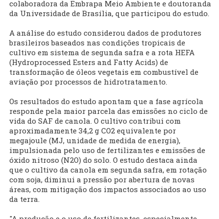
colaboradora da Embrapa Meio Ambiente e doutoranda
da Universidade de Brasília, que participou do estudo.
A análise do estudo considerou dados de produtores
brasileiros baseados nas condições tropicais de
cultivo em sistema de segunda safra e a rota HEFA
(Hydroprocessed Esters and Fatty Acids) de
transformação de óleos vegetais em combustível de
aviação por processos de hidrotratamento.
Os resultados do estudo apontam que a fase agrícola
responde pela maior parcela das emissões no ciclo de
vida do SAF de canola. O cultivo contribui com
aproximadamente 34,2 g CO2 equivalente por
megajoule (MJ, unidade de medida de energia),
impulsionada pelo uso de fertilizantes e emissões de
óxido nitroso (N2O) do solo. O estudo destaca ainda
que o cultivo da canola em segunda safra, em rotação
com soja, diminui a pressão por abertura de novas
áreas, com mitigação dos impactos associados ao uso
da terra.
"A produção e o uso de fertilizantes, especialmente