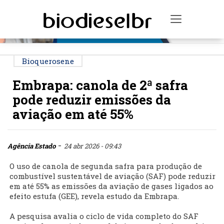
PUBLICIDADE
Toggle na
Bioquerosene
Embrapa: canola de 2ª safra
pode reduzir emissões da
aviação em até 55%
-
Agência Estado
24 abr 2026 - 09:43
O uso de canola de segunda safra para produção de
combustível sustentável de aviação (SAF) pode reduzir
em até 55% as emissões da aviação de gases ligados ao
efeito estufa (GEE), revela estudo da Embrapa.
A pesquisa avalia o ciclo de vida completo do SAF