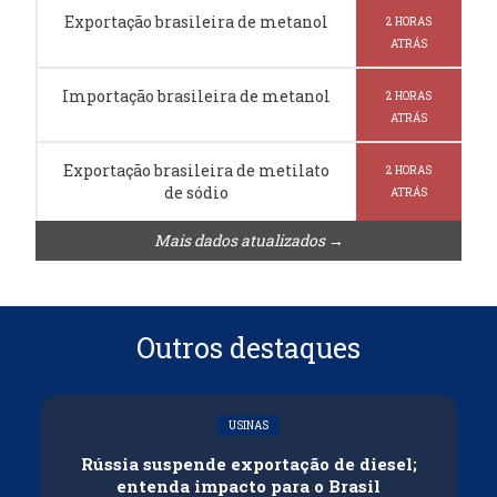
Exportação brasileira de metanol
2 HORAS
ATRÁS
Importação brasileira de metanol
2 HORAS
ATRÁS
Exportação brasileira de metilato
2 HORAS
de sódio
ATRÁS
Mais dados atualizados →
Outros destaques
USINAS
Rússia suspende exportação de diesel;
entenda impacto para o Brasil