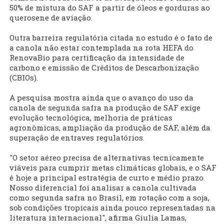
50% de mistura do SAF a partir de óleos e gorduras ao
querosene de aviação.
Outra barreira regulatória citada no estudo é o fato de
a canola não estar contemplada na rota HEFA do
RenovaBio para certificação da intensidade de
carbono e emissão de Créditos de Descarbonização
(CBIOs).
A pesquisa mostra ainda que o avanço do uso da
canola de segunda safra na produção de SAF exige
evolução tecnológica, melhoria de práticas
agronômicas, ampliação da produção de SAF, além da
superação de entraves regulatórios.
"O setor aéreo precisa de alternativas tecnicamente
viáveis para cumprir metas climáticas globais, e o SAF
é hoje a principal estratégia de curto e médio prazo.
Nosso diferencial foi analisar a canola cultivada
como segunda safra no Brasil, em rotação com a soja,
sob condições tropicais ainda pouco representadas na
literatura internacional", afirma Giulia Lamas,