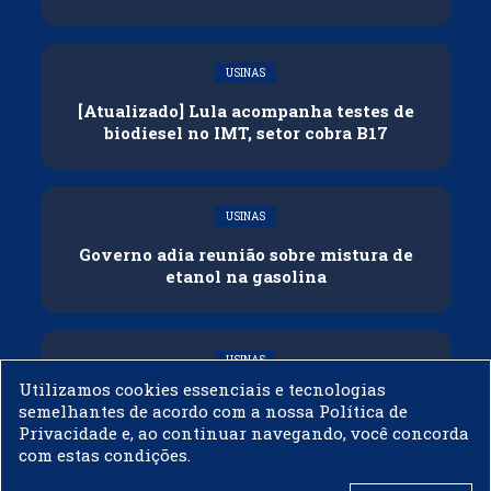
USINAS
[Atualizado] Lula acompanha testes de
biodiesel no IMT, setor cobra B17
USINAS
Governo adia reunião sobre mistura de
etanol na gasolina
USINAS
Utilizamos cookies essenciais e tecnologias
CNPE veda importação de biodiesel
semelhantes de acordo com a nossa Política de
Privacidade e, ao continuar navegando, você concorda
com estas condições.