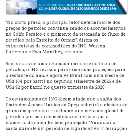
“No curto prazo, o principal fator determinante dos
preços do petróleo continua sendo os acontecimentos
no Golfo Pérsico e o momento da retomada do fluxo de
petróleo pelo Estreito de Ormuz”, dizem os
estrategistas de commodities do ING, Warren
Patterson e Ewa Manthey, em nota.
Sem sinais de uma retomada iminente do fluxo de
petróleo, o ING revisou para cima suas projeções para
o restante do ano, e agora vê Brent com uma média de
US$ 104 por barril no segundo trimestre de 2026 e de
US$ 92 por barril no quarto trimestre de 2026.
Os estrategistas do ING dizem ainda que a saída dos
Emirados Árabes Unidos da Opep reduzirá a eficácia do
grupo em gerenciar e influenciar o mercado global de
petróleo por meio de medidas de oferta e que o
momento da saída foi bem planejado. “Anunciar a
saída durante um período de significativa interrupção