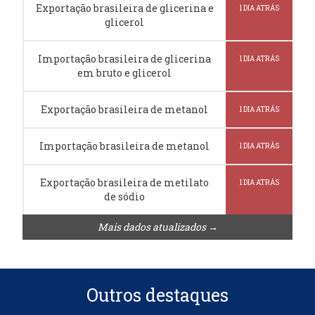
Exportação brasileira de glicerina e
1 DIA ATRÁS
glicerol
Importação brasileira de glicerina
1 DIA ATRÁS
em bruto e glicerol
Exportação brasileira de metanol
1 DIA ATRÁS
Importação brasileira de metanol
1 DIA ATRÁS
Exportação brasileira de metilato
1 DIA ATRÁS
de sódio
Mais dados atualizados →
Outros destaques