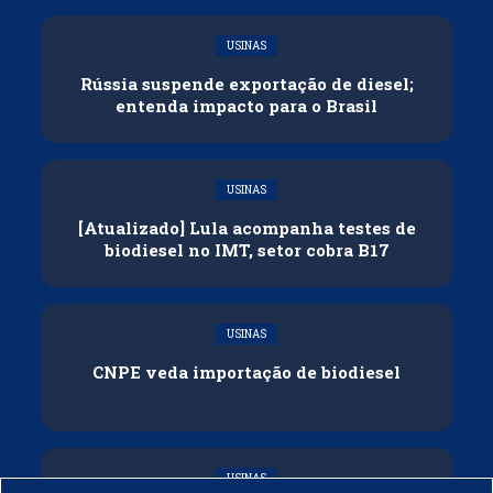
USINAS
Rússia suspende exportação de diesel;
entenda impacto para o Brasil
USINAS
[Atualizado] Lula acompanha testes de
biodiesel no IMT, setor cobra B17
USINAS
CNPE veda importação de biodiesel
USINAS