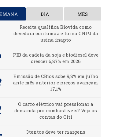
SEMANA
DIA
MÊS
Receita qualifica Biovida como
devedora contumaz e torna CNPJ da
usina inapto
PIB da cadeia da soja e biodiesel deve
crescer 6,87% em 2026
Emissão de CBios sobe 9,8% em julho
ante mês anterior e preços avançam
17,1%
O carro elétrico vai pressionar a
demanda por combustíveis? Veja as
contas do Citi
3tentos deve ter margens