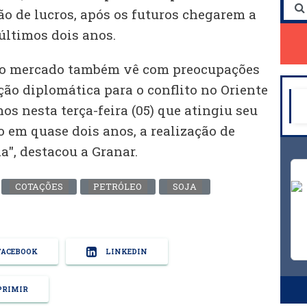
o de lucros, após os futuros chegarem a
últimos dois anos.
 o mercado também vê com preocupações
ão diplomática para o conflito no Oriente
s nesta terça-feira (05) que atingiu seu
o em quase dois anos, a realização de
a", destacou a Granar.
COTAÇÕES
PETRÓLEO
SOJA
ACEBOOK
LINKEDIN
RIMIR