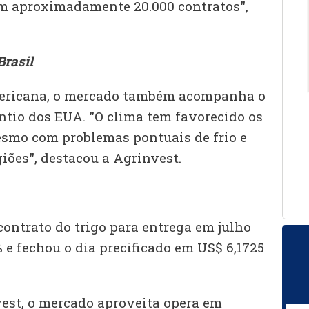
m aproximadamente 20.000 contratos",
rasil
mericana, o mercado também acompanha o
ntio dos EUA. "O clima tem favorecido os
smo com problemas pontuais de frio e
ões", destacou a Agrinvest.
contrato do trigo para entrega em julho
% e fechou o dia precificado em US$ 6,1725
est, o mercado aproveita opera em