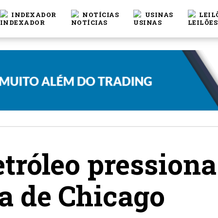
INDEXADOR
NOTÍCIAS
USINAS
LEIL
tróleo pressiona
sa de Chicago