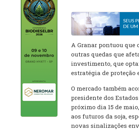
A Granar pontuou que o 
outras quedas que afeta
investimento, que opta
estratégia de proteção e
O mercado também acom
presidente dos Estados
próximo dia 15 de maio,
aos futuros da soja, es
novas sinalizações env