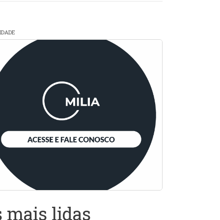
CIDADE
 mais lidas