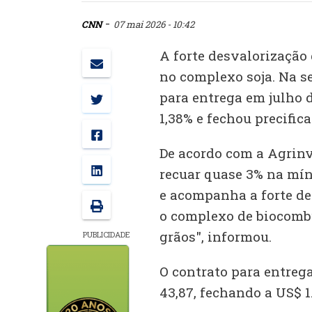
-
CNN
07 mai 2026 - 10:42
A forte desvalorização
no complexo soja. Na se
para entrega em julho d
1,38% e fechou precific
De acordo com a Agrinve
recuar quase 3% na mín
e acompanha a forte de
o complexo de biocombu
grãos", informou.
PUBLICIDADE
O contrato para entrega
43,87, fechando a US$ 1