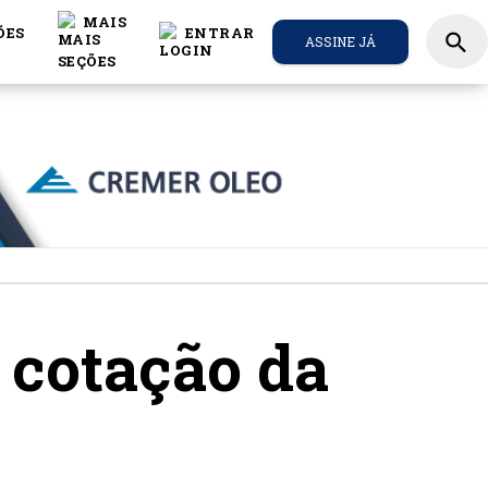
MAIS
ÕES
ENTRAR
search
ASSINE JÁ
 cotação da