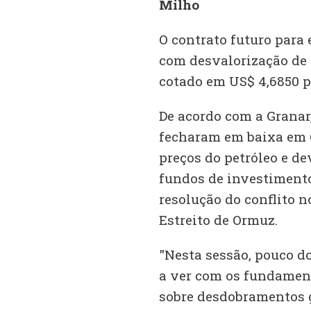
Milho
O contrato futuro para 
com desvalorização de 
cotado em US$ 4,6850 p
De acordo com a Granar,
fecharam em baixa em 
preços do petróleo e d
fundos de investiment
resolução do conflito n
Estreito de Ormuz.
"Nesta sessão, pouco d
a ver com os fundament
sobre desdobramentos g