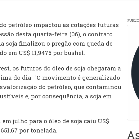
PUBLI
 do petróleo impactou as cotações futuras
ssão desta quarta-feira (06), o contrato
a soja finalizou o pregão com queda de
ado em US$ 11,9475 por bushel.
st, os futuros do óleo de soja chegaram a
ima do dia. "O movimento é generalizado
svalorização do petróleo, que contaminou
stíveis e, por consequência, a soja em
 em julho para o óleo de soja caiu US$
.651,67 por tonelada.
As