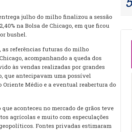
entrega julho do milho finalizou a sessão
2,40% na Bolsa de Chicago, em que ficou
or bushel.
 as referências futuras do milho
Chicago, acompanhando a queda dos
evido às vendas realizadas por grandes
o, que antecipavam uma possível
o Oriente Médio e a eventual reabertura do
o que aconteceu no mercado de grãos teve
os agrícolas e muito com especulações
eopolíticos. Fontes privadas estimaram