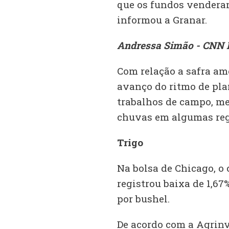
que os fundos vendera
informou a Granar.
Andressa Simão - CNN B
Com relação a safra a
avanço do ritmo de pla
trabalhos de campo, me
chuvas em algumas regi
Trigo
Na bolsa de Chicago, o 
registrou baixa de 1,67
por bushel.
De acordo com a Agrinv