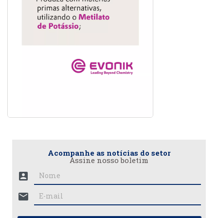
Acompanhe as notícias do setor
Assine nosso boletim
account_box
mail