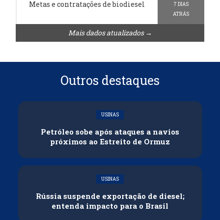
Metas e contratações de biodiesel
7 DIAS
ATRÁS
Mais dados atualizados →
Outros destaques
USINAS
Petróleo sobe após ataques a navios
próximos ao Estreito de Ormuz
USINAS
Rússia suspende exportação de diesel;
entenda impacto para o Brasil