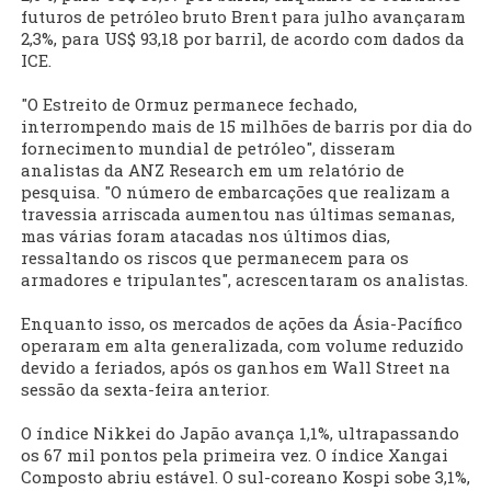
futuros de petróleo bruto Brent para julho avançaram
2,3%, para US$ 93,18 por barril, de acordo com dados da
ICE.
"O Estreito de Ormuz permanece fechado,
interrompendo mais de 15 milhões de barris por dia do
fornecimento mundial de petróleo", disseram
analistas da ANZ Research em um relatório de
pesquisa. "O número de embarcações que realizam a
travessia arriscada aumentou nas últimas semanas,
mas várias foram atacadas nos últimos dias,
ressaltando os riscos que permanecem para os
armadores e tripulantes", acrescentaram os analistas.
Enquanto isso, os mercados de ações da Ásia-Pacífico
operaram em alta generalizada, com volume reduzido
devido a feriados, após os ganhos em Wall Street na
sessão da sexta-feira anterior.
O índice Nikkei do Japão avança 1,1%, ultrapassando
os 67 mil pontos pela primeira vez. O índice Xangai
Composto abriu estável. O sul-coreano Kospi sobe 3,1%,