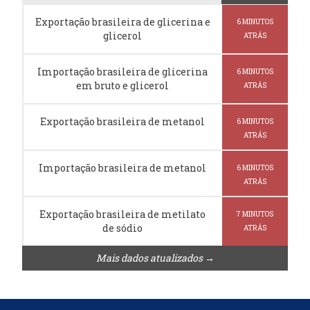
Exportação brasileira de glicerina e
6 MINUTOS
glicerol
ATRÁS
Importação brasileira de glicerina
6 MINUTOS
em bruto e glicerol
ATRÁS
Exportação brasileira de metanol
6 MINUTOS
ATRÁS
Importação brasileira de metanol
6 MINUTOS
ATRÁS
Exportação brasileira de metilato
7 MINUTOS
de sódio
ATRÁS
Mais dados atualizados →