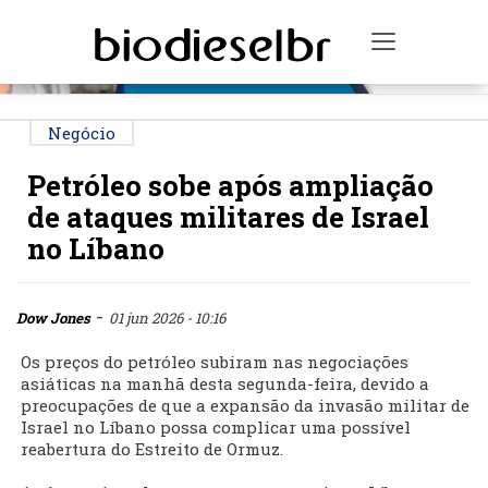
PUBLICIDADE
Toggle na
Negócio
Petróleo sobe após ampliação
de ataques militares de Israel
no Líbano
-
Dow Jones
01 jun 2026 - 10:16
Os preços do petróleo subiram nas negociações
asiáticas na manhã desta segunda-feira, devido a
preocupações de que a expansão da invasão militar de
Israel no Líbano possa complicar uma possível
reabertura do Estreito de Ormuz.