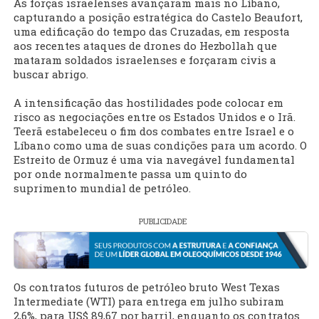
As forças israelenses avançaram mais no Líbano,
capturando a posição estratégica do Castelo Beaufort,
uma edificação do tempo das Cruzadas, em resposta
aos recentes ataques de drones do Hezbollah que
mataram soldados israelenses e forçaram civis a
buscar abrigo.
A intensificação das hostilidades pode colocar em
risco as negociações entre os Estados Unidos e o Irã.
Teerã estabeleceu o fim dos combates entre Israel e o
Líbano como uma de suas condições para um acordo. O
Estreito de Ormuz é uma via navegável fundamental
por onde normalmente passa um quinto do
suprimento mundial de petróleo.
PUBLICIDADE
Os contratos futuros de petróleo bruto West Texas
Intermediate (WTI) para entrega em julho subiram
2,6%, para US$ 89,67 por barril, enquanto os contratos