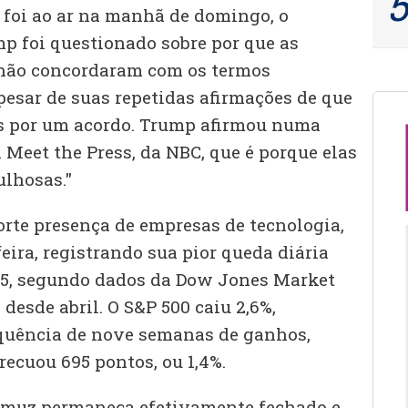
foi ao ar na manhã de domingo, o
p foi questionado sobre por que as
 não concordaram com os termos
pesar de suas repetidas afirmações de que
as por um acordo. Trump afirmou numa
 Meet the Press, da NBC, que é porque elas
ulhosas."
orte presença de empresas de tecnologia,
eira, registrando sua pior queda diária
025, segundo dados da Dow Jones Market
 desde abril. O S&P 500 caiu 2,6%,
uência de nove semanas de ganhos,
ecuou 695 pontos, ou 1,4%.
Ormuz permaneça efetivamente fechado e