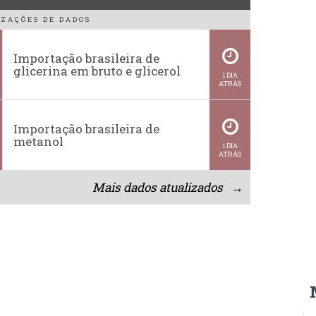
ZAÇÕES DE DADOS
Importação brasileira de
glicerina em bruto e glicerol
1 DIA
ATRÁS
Importação brasileira de
metanol
1 DIA
ATRÁS
Mais dados atualizados →