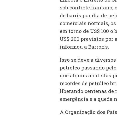
sob controle iraniano, 
de barris por dia de pe
comerciais normais, os 
em torno de US$ 100 o b
US$ 200 previstos por a
informou a Barron’s.
Isso se deve a diverso
petróleo passando pelo
que alguns analistas p
recordes de petróleo b
liberando centenas de m
emergência e a queda n
A Organização dos País