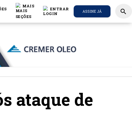
MAIS
ÕES
ENTRAR
search
ASSINE JÁ
ós ataque de