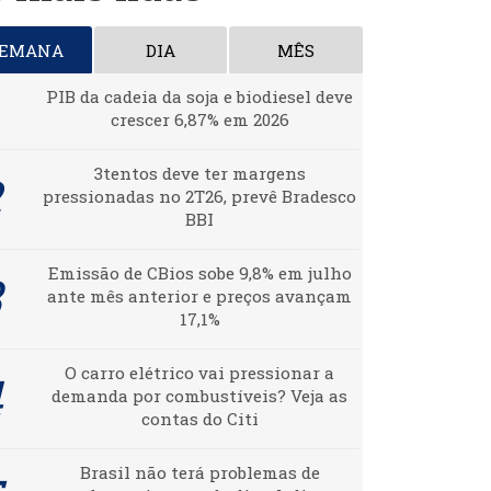
SEMANA
DIA
MÊS
PIB da cadeia da soja e biodiesel deve
crescer 6,87% em 2026
3tentos deve ter margens
pressionadas no 2T26, prevê Bradesco
BBI
Emissão de CBios sobe 9,8% em julho
ante mês anterior e preços avançam
17,1%
O carro elétrico vai pressionar a
demanda por combustíveis? Veja as
contas do Citi
Brasil não terá problemas de