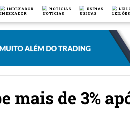
INDEXADOR
NOTÍCIAS
USINAS
LEIL
be mais de 3% ap