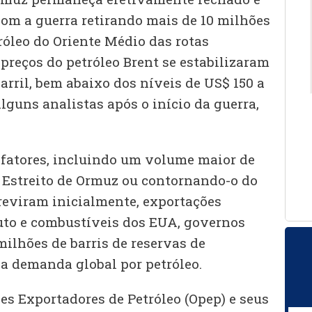
com a guerra retirando mais de 10 milhões
tróleo do Oriente Médio das rotas
preços do petróleo Brent se estabilizaram
arril, bem abaixo dos níveis de US$ 150 a
lguns analistas após o início da guerra,
s fatores, incluindo um volume maior de
 Estreito de Ormuz ou contornando-o do
reviram inicialmente, exportações
ruto e combustíveis dos EUA, governos
ilhões de barris de reservas de
a demanda global por petróleo.
es Exportadores de Petróleo (Opep) e seus