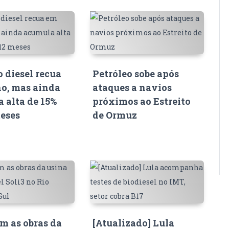
o diesel recua
Petróleo sobe após
o, mas ainda
ataques a navios
 alta de 15%
próximos ao Estreito
eses
de Ormuz
 as obras da
[Atualizado] Lula