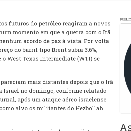
PUBLI
tos futuros do petróleo reagiram a novos
l, num momento em que a guerra com o Irã
nenhum acordo de paz à vista. Por volta
preço do barril tipo Brent subia 3,6%,
e o West Texas Intermediate (WTI) se
 pareciam mais distantes depois que o Irã
a Israel no domingo, conforme relatado
ournal, após um ataque aéreo israelense
 como alvo os militantes do Hezbollah
As