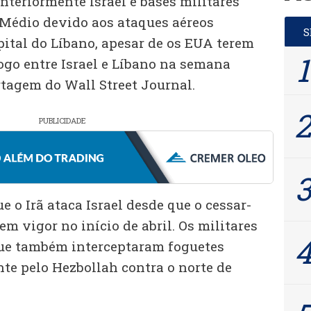
nteriormente Israel e bases militares
Médio devido aos ataques aéreos
pital do Líbano, apesar de os EUA terem
go entre Israel e Líbano na semana
tagem do Wall Street Journal.
PUBLICIDADE
e o Irã ataca Israel desde que o cessar-
m vigor no início de abril. Os militares
que também interceptaram foguetes
te pelo Hezbollah contra o norte de