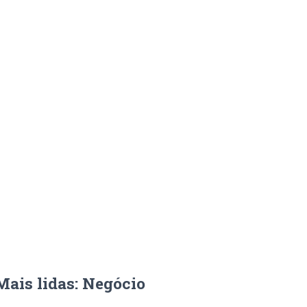
Mais lidas: Negócio