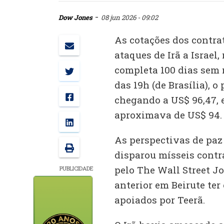
-
Dow Jones
08 jun 2026 - 09:02
As cotações dos contra
ataques de Irã a Israe
completa 100 dias sem 
das 19h (de Brasília), o 
chegando a US$ 96,47, 
aproximava de US$ 94.
As perspectivas de paz
disparou mísseis contr
pelo The Wall Street J
PUBLICIDADE
anterior em Beirute ter
apoiados por Teerã.