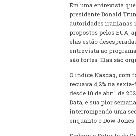
Em uma entrevista que 
presidente Donald Trum
autoridades iranianas
propostos pelos EUA, a
elas estão desesperad
entrevista ao programa
são fortes. Elas são org
O índice Nasdaq, com f
recuava 4,2% na sexta-f
desde 10 de abril de 2
Data, e sua pior semana
interrompendo uma seq
enquanto o Dow Jones r
Embora o Estreito de 