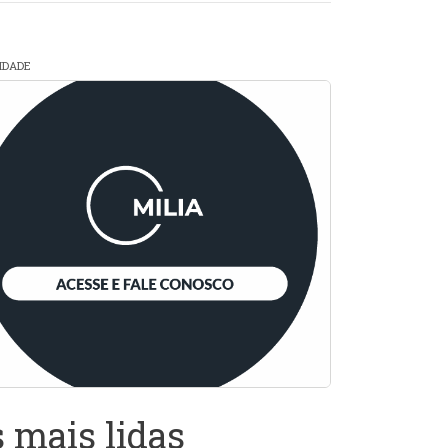
CIDADE
 mais lidas