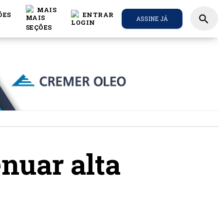
MAIS
ÕES
ENTRAR
search
ASSINE JÁ
enuar alta