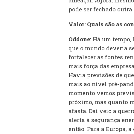
ameaçar. Agora, mesmo q
pode ser fechado outra 
Valor: Quais são as co
Oddone:
Há um tempo, h
que o mundo deveria se
fortalecer as fontes r
mais força das empresa
Havia previsões de que
mais ao nível pré-pand
momento vemos previsõ
próximo, mas quanto ma
afasta. Daí veio a guer
alerta à segurança ener
então. Para a Europa, a