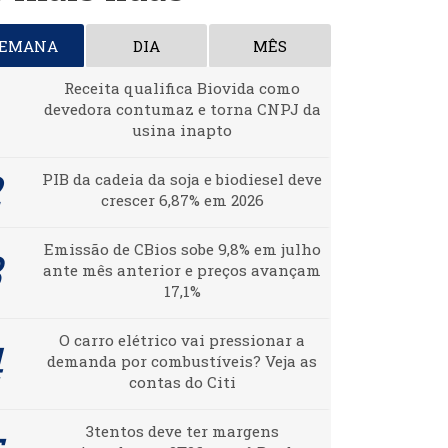
SEMANA
DIA
MÊS
Receita qualifica Biovida como
devedora contumaz e torna CNPJ da
usina inapto
PIB da cadeia da soja e biodiesel deve
crescer 6,87% em 2026
Emissão de CBios sobe 9,8% em julho
ante mês anterior e preços avançam
17,1%
O carro elétrico vai pressionar a
demanda por combustíveis? Veja as
contas do Citi
3tentos deve ter margens