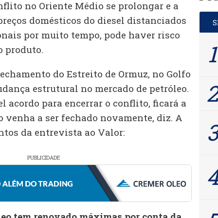
flito no Oriente Médio se prolongar e a
preços domésticos do diesel distanciados
onais por muito tempo, pode haver risco
 produto.
fechamento do Estreito de Ormuz, no Golfo
dança estrutural no mercado de petróleo.
acordo para encerrar o conflito, ficará a
to venha a ser fechado novamente, diz. A
ntos da entrevista ao Valor:
PUBLICIDADE
óleo tem renovado máximas por conta da