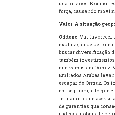
quatro anos. E como re
força, causando movimen
Valor: A situação geopo
Oddone:
Vai favorecer 
exploração de petróleo
buscar diversificação 
também investimentos l
que vemos em Ormuz. V
Emirados Árabes levand
escapar de Ormuz. Os 
em segurança do que e
ter garantia de acesso
de garantias que conseg
cadeias globais de pet