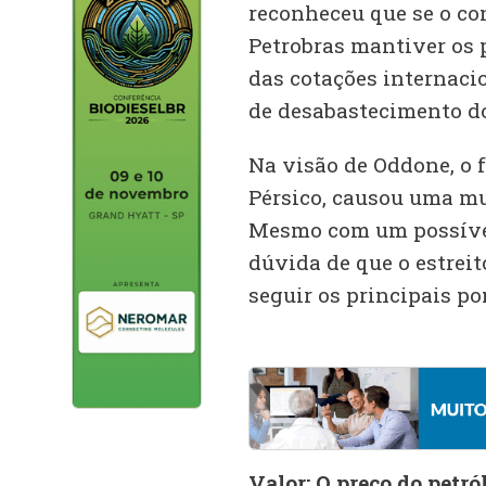
reconheceu que se o con
Petrobras mantiver os 
das cotações internaci
de desabastecimento do
Na visão de Oddone, o 
Pérsico, causou uma mu
Mesmo com um possível 
dúvida de que o estrei
seguir os principais po
Valor: O preço do petr