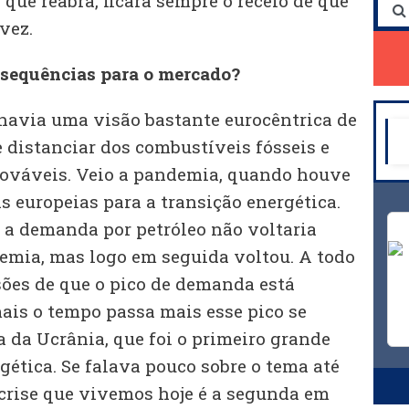
ue reabra, ficará sempre o receio de que
vez.
nsequências para o mercado?
avia uma visão bastante eurocêntrica de
 distanciar dos combustíveis fósseis e
enováveis. Veio a pandemia, quando houve
s europeias para a transição energética.
 a demanda por petróleo não voltaria
emia, mas logo em seguida voltou. A todo
es de que o pico de demanda está
is o tempo passa mais esse pico se
ra da Ucrânia, que foi o primeiro grande
gética. Se falava pouco sobre o tema até
 crise que vivemos hoje é a segunda em