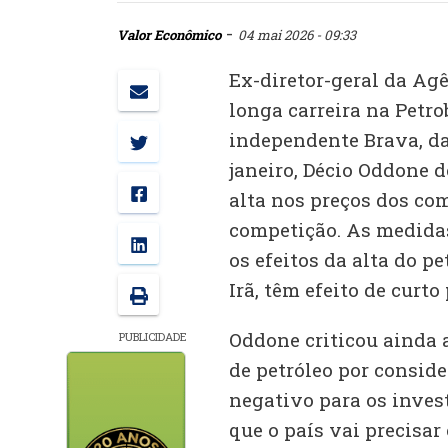
-
Valor Econômico
04 mai 2026 - 09:33
Ex-diretor-geral da Ag
longa carreira na Petro
independente Brava, da
janeiro, Décio Oddone d
alta nos preços dos co
competição. As medida
os efeitos da alta do p
Irã, têm efeito de curto 
Oddone criticou ainda 
PUBLICIDADE
de petróleo por consid
negativo para os inve
que o país vai precisar