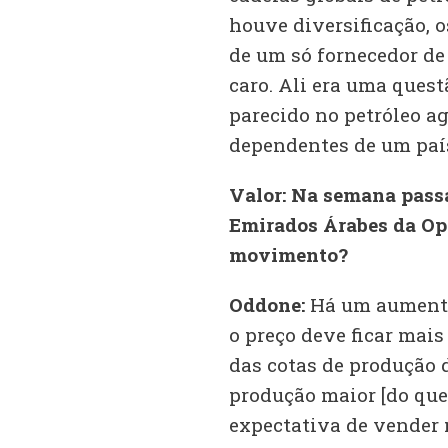
houve diversificação, 
de um só fornecedor de
caro. Ali era uma quest
parecido no petróleo ag
dependentes de um país
Valor: Na semana passa
Emirados Árabes da Ope
movimento?
Oddone:
Há um aumento 
o preço deve ficar mais
das cotas de produção 
produção maior [do que
expectativa de vender 