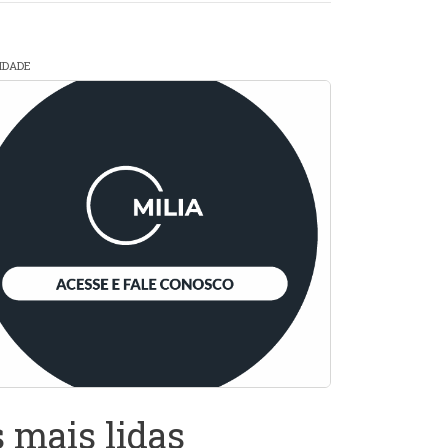
CIDADE
 mais lidas