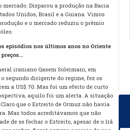
o mercado. Disparou a produção na Bacia
tados Unidos, Brasil e a Guiana. Vimos
produção e o mercado reduziu o prêmio
óleo.
s episódios nos últimos anos no Oriente
preços...
eral iraniano Qasem Soleimani, em
a o segundo dirigente do regime, fez os
rem a US$ 70. Mas foi um efeito de curto
spectiva, aquilo foi um alerta. A situação
 Claro que o Estreito de Ormuz não havia
ra. Mas todos acreditávamos que não
de de se fechar o Estreito, apesar de o Irã