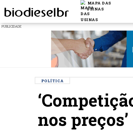
MAPA DAS
USINAS
PUBLICIDADE
POLÍTICA
‘Competição
nos preços’