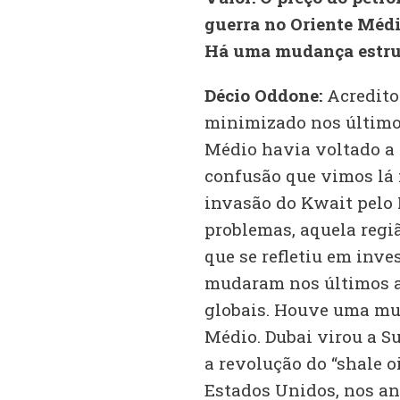
guerra no Oriente Médio
Há uma mudança estru
Décio Oddone:
Acredito 
minimizado nos últimos
Médio havia voltado a 
confusão que vimos lá f
invasão do Kwait pelo 
problemas, aquela regi
que se refletiu em inv
mudaram nos últimos a
globais. Houve uma mu
Médio. Dubai virou a Su
a revolução do “shale o
Estados Unidos, nos an