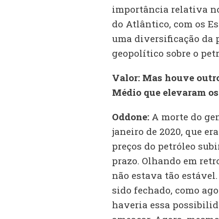
importância relativa n
do Atlântico, com os Es
uma diversificação da 
geopolítico sobre o petr
Valor: Mas houve outro
Médio que elevaram os 
Oddone:
A morte do gen
janeiro de 2020, que er
preços do petróleo subi
prazo. Olhando em retro
não estava tão estável.
sido fechado, como ago
haveria essa possibilida