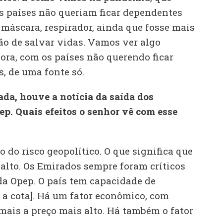
os países não queriam ficar dependentes
 máscara, respirador, ainda que fosse mais
ão de salvar vidas. Vamos ver algo
ora, com os países não querendo ficar
, de uma fonte só.
da, houve a notícia da saída dos
p. Quais efeitos o senhor vê com esse
do risco geopolítico. O que significa que
 alto. Os Emirados sempre foram críticos
da Opep. O país tem capacidade de
 a cota]. Há um fator econômico, com
mais a preço mais alto. Há também o fator