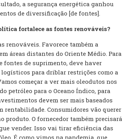
sultado, a segurança energética ganhou
tos de diversificação [de fontes].
lítica fortalece as fontes renováveis?
as renováveis. Favorece também a
 em áreas distantes do Oriente Médio. Para
de fontes de suprimento, deve haver
ogísticos para driblar restrições como a
amos começar a ver mais oleodutos nos
o petróleo para o Oceano Índico, para
investimentos devem ser mais baseados
m rentabilidade. Consumidores vão querer
 ao produto. O fornecedor também precisará
ue vender. Isso vai tirar eficiência das
róleo. É como vimos na pandemia, que