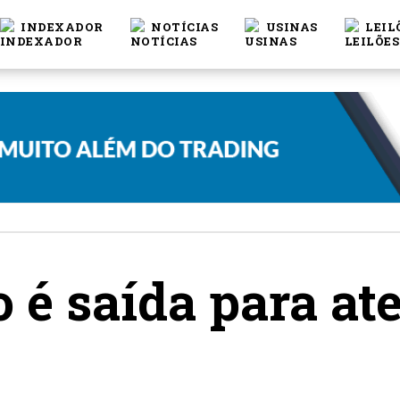
INDEXADOR
NOTÍCIAS
USINAS
LEIL
 é saída para at