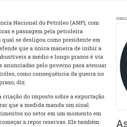
PUBLI
ência Nacional do Petróleo (ANP), com
bras e passagem pela petroleira
 qual se desligou como presidente em
efende que a única maneira de inibir a
mbustíveis a médio e longo prazos é via
s anunciadas pelo governo para atenuar
etróleo, como consequência da guerra no
prazo, diz.
a criação do imposto sobre a exportação
erar que a medida manda um sinal
stimentos no setor em um momento em
As
 começar a repor reservas. Ele também