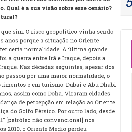
. Qual é a sua visão sobre esse cenário?
tural?
que sim. O risco geopolítico vinha sendo
 anos porque a situação no Oriente
ter certa normalidade. A última grande
oi a guerra entre Irã e Iraque, depois a
Iraque. Nas décadas seguintes, apesar dos
ão passou por uma maior normalidade, o
estimentos e em turismo. Dubai e Abu Dhabi
nos, assim como Doha. Viraram cidades
dança de percepção em relação ao Oriente
íça do Golfo Pérsico. Por outro lado, desde
il” [petróleo não convencional] nos
os 2010, o Oriente Médio perdeu